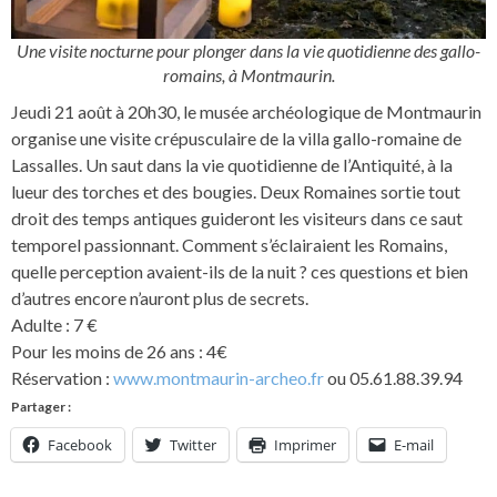
Une visite nocturne pour plonger dans la vie quotidienne des gallo-
romains, à Montmaurin.
Jeudi 21 août à 20h30, le musée archéologique de Montmaurin
organise une visite crépusculaire de la villa gallo-romaine de
Lassalles. Un saut dans la vie quotidienne de l’Antiquité, à la
lueur des torches et des bougies. Deux Romaines sortie tout
droit des temps antiques guideront les visiteurs dans ce saut
temporel passionnant. Comment s’éclairaient les Romains,
quelle perception avaient-ils de la nuit ? ces questions et bien
d’autres encore n’auront plus de secrets.
Adulte : 7 €
Pour les moins de 26 ans : 4€
Réservation :
www.montmaurin-archeo.fr
ou 05.61.88.39.94
Partager :
Facebook
Twitter
Imprimer
E-mail