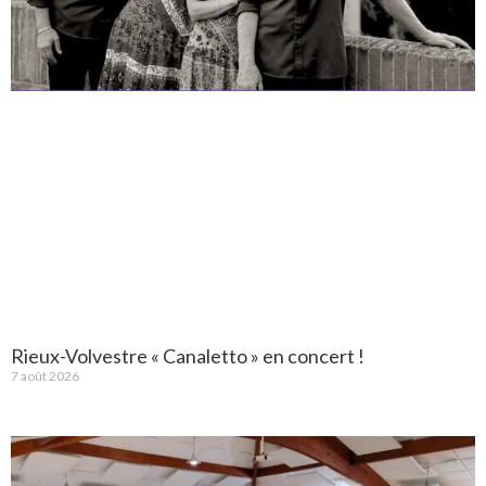
Rieux-Volvestre « Canaletto » en concert !
7 août 2026