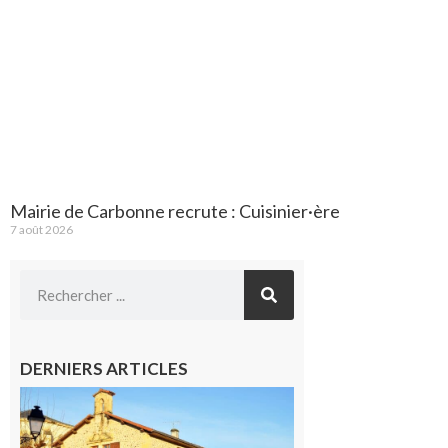
Mairie de Carbonne recrute : Cuisinier·ère
7 août 2026
DERNIERS ARTICLES
Franquevielle
: La fête au
village !