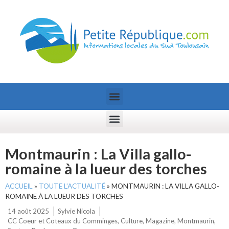
Montmaurin : La Villa gallo-
romaine à la lueur des torches
ACCUEIL
»
TOUTE L’ACTUALITÉ
»
MONTMAURIN : LA VILLA GALLO-
ROMAINE À LA LUEUR DES TORCHES
14 août 2025
Sylvie Nicola
CC Coeur et Coteaux du Comminges
,
Culture
,
Magazine
,
Montmaurin
,