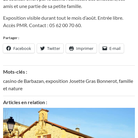
amis et une partie de sa petite famille.
Exposition visible durant tout le mois d’août. Entrée libre.
Accès PMR. Contact : 05 62 00 70 60.
Partager :
Facebook
Twitter
Imprimer
E-mail
Mots-clés :
casino de Barbazan
,
exposition Josette Gras Bonnerot
,
famille
et nature
Articles en relation :