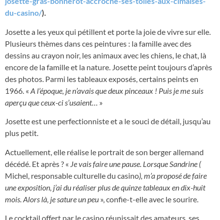
josette-gras-bonnerot-accroche-ses-toiles-aux-cimaises-
du-casino/
).
Josette a les yeux qui pétillent et porte la joie de vivre sur elle.
Plusieurs thèmes dans ces peintures : la famille avec des
dessins au crayon noir, les animaux avec les chiens, le chat, là
encore de la famille et la nature. Josette peint toujours d’après
des photos. Parmi les tableaux exposés, certains peints en
1966. «
A l’époque, je n’avais que deux pinceaux ! Puis je me suis
aperçu que ceux-ci s’usaient
… »
Josette est une perfectionniste et a le souci de détail, jusqu’au
plus petit.
Actuellement, elle réalise le portrait de son berger allemand
décédé. Et après ? «
Je vais faire une pause. Lorsque Sandrine (
Michel, responsable culturelle du casino
), m’a proposé de faire
une exposition, j’ai du réaliser plus de quinze tableaux en dix-huit
mois. Alors là, je sature un peu
», confie-t-elle avec le sourire.
Le cocktail offert par le casino réunissait des amateurs, ses