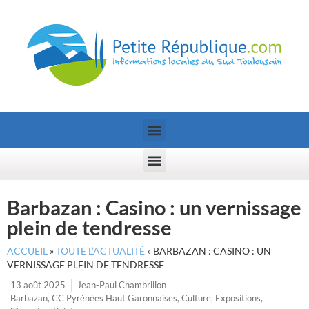
Barbazan : Casino : un vernissage
plein de tendresse
ACCUEIL
»
TOUTE L’ACTUALITÉ
»
BARBAZAN : CASINO : UN
VERNISSAGE PLEIN DE TENDRESSE
13 août 2025
Jean-Paul Chambrillon
Barbazan
,
CC Pyrénées Haut Garonnaises
,
Culture
,
Expositions
,