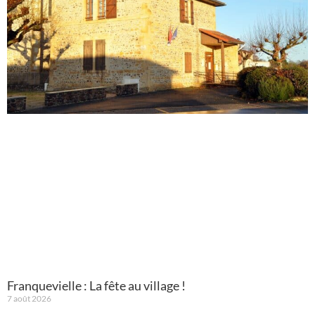
Franquevielle : La fête au village !
7 août 2026