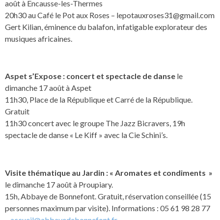
août à Encausse-les-Thermes
20h30 au Café le Pot aux Roses –
lepotauxroses31@gmail.com
Gert Kilian, éminence du balafon, infatigable explorateur des
musiques africaines.
Aspet s’Expose : concert et spectacle de danse
le
dimanche 17 août à Aspet
11h30, Place de la République et Carré de la République.
Gratuit
11h30 concert avec le groupe The Jazz Bicravers, 19h
spectacle de danse « Le Kiff » avec la Cie Schini’s.
Visite thématique au Jardin : « Aromates et condiments »
le dimanche 17 août à Proupiary.
15h, Abbaye de Bonnefont. Gratuit, réservation conseillée (15
personnes maximum par visite). Informations : 05 61 98 28 77
–
accueil@abbayedebonnefont.fr
–