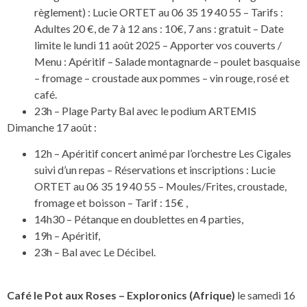
règlement) : Lucie ORTET au 06 35 19 40 55 – Tarifs :
Adultes 20 €, de 7 à 12 ans : 10€, 7 ans : gratuit – Date
limite le lundi 11 août 2025 – Apporter vos couverts /
Menu : Apéritif – Salade montagnarde – poulet basquaise
– fromage – croustade aux pommes – vin rouge, rosé et
café.
23h – Plage Party Bal avec le podium ARTEMIS
Dimanche 17 août :
12h – Apéritif concert animé par l’orchestre Les Cigales
suivi d’un repas – Réservations et inscriptions : Lucie
ORTET au 06 35 19 40 55 – Moules/Frites, croustade,
fromage et boisson – Tarif : 15€ ,
14h30 – Pétanque en doublettes en 4 parties,
19h – Apéritif,
23h – Bal avec Le Décibel.
Café le Pot aux Roses – Exploronics (Afrique)
le samedi 16