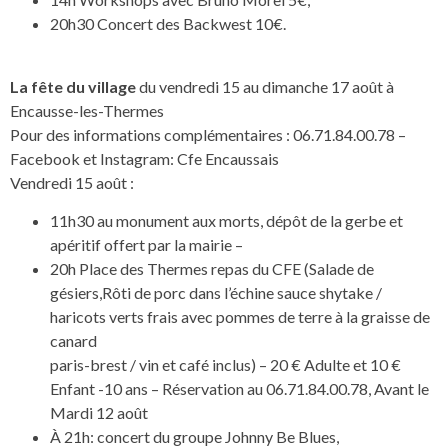
20h30 Concert des Backwest 10€.
La fête du village
du vendredi 15 au dimanche 17 août à
Encausse-les-Thermes
Pour des informations complémentaires : 06.71.84.00.78 –
Facebook et Instagram: Cfe Encaussais
Vendredi 15 août :
11h30 au monument aux morts, dépôt de la gerbe et
apéritif offert par la mairie –
20h Place des Thermes repas du CFE (Salade de
gésiers,Rôti de porc dans l’échine sauce shytake /
haricots verts frais avec pommes de terre à la graisse de
canard
paris-brest / vin et café inclus) – 20 € Adulte et 10 €
Enfant -10 ans – Réservation au 06.71.84.00.78, Avant le
Mardi 12 août
À 21h: concert du groupe Johnny Be Blues,