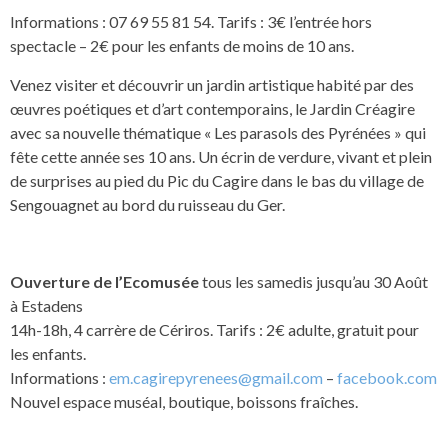
Informations : 07 69 55 81 54. Tarifs : 3€ l’entrée hors
spectacle – 2€ pour les enfants de moins de 10 ans.
Venez visiter et découvrir un jardin artistique habité par des
œuvres poétiques et d’art contemporains, le Jardin Créagire
avec sa nouvelle thématique « Les parasols des Pyrénées » qui
fête cette année ses 10 ans. Un écrin de verdure, vivant et plein
de surprises au pied du Pic du Cagire dans le bas du village de
Sengouagnet au bord du ruisseau du Ger.
Ouverture de l’Ecomusée
tous les samedis jusqu’au 30 Août
à Estadens
14h-18h, 4 carrère de Cériros. Tarifs : 2€ adulte, gratuit pour
les enfants.
Informations :
em.cagirepyrenees@gmail.com
–
facebook.com
Nouvel espace muséal, boutique, boissons fraîches.