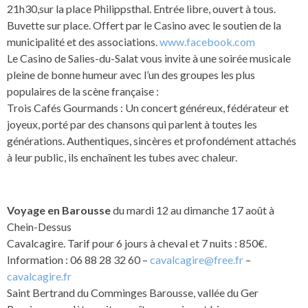
21h30,sur la place Philippsthal. Entrée libre, ouvert à tous.
Buvette sur place. Offert par le Casino avec le soutien de la
municipalité et des associations.
www.facebook.com
Le Casino de Salies-du-Salat vous invite à une soirée musicale
pleine de bonne humeur avec l’un des groupes les plus
populaires de la scène française :
Trois Cafés Gourmands : Un concert généreux, fédérateur et
joyeux, porté par des chansons qui parlent à toutes les
générations. Authentiques, sincères et profondément attachés
à leur public, ils enchaînent les tubes avec chaleur.
Voyage en Barousse
du mardi 12 au dimanche 17 août à
Chein-Dessus
Cavalcagire. Tarif pour 6 jours à cheval et 7 nuits : 850€.
Information : 06 88 28 32 60 –
cavalcagire@free.fr
–
cavalcagire.fr
Saint Bertrand du Comminges Barousse, vallée du Ger