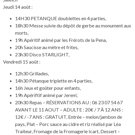
Jeudi 14 août :
14H30 PETANQUE doublettes en 4 parties,
18h30 Messe suivie du dépôt de gerbe au monument aux
morts,
19h Apéritif animé par les Frérots de la Pena,
20h Saucisse au mètre et frites,
23h30 Disco STARLIGHT,
Vendredi 15 août :
12h30 Grillades,
14h30 Pétanque triplette en 4 parties,
16h Jeux et goûter pour enfants,
19h Apériftif animé par Jerem’,
20h30 Repas – RÉSERVATIONS AU : 06 23 07 54 67
AVANT LE 11 AOUT – ADULTE : 20€ / 7 À 12 ANS :
12€ / -7 ANS : GRATUIT, Entrée – melon/jambon de
pays, Plat – Porc sauce au cidre et riz réalisé par Léa
Traiteur, Fromage de la Fromagerie Icart, Dessert –