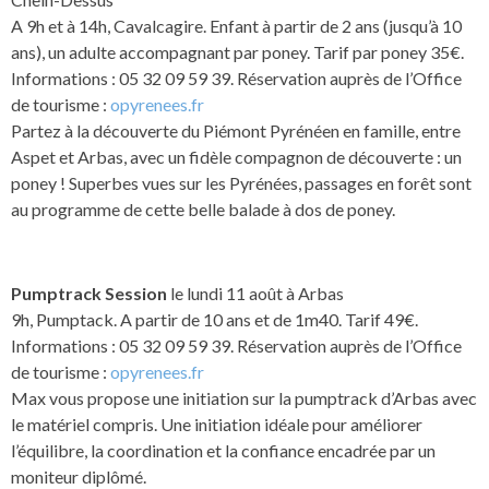
A 9h et à 14h, Cavalcagire. Enfant à partir de 2 ans (jusqu’à 10
ans), un adulte accompagnant par poney. Tarif par poney 35€.
Informations : 05 32 09 59 39. Réservation auprès de l’Office
de tourisme :
opyrenees.fr
Partez à la découverte du Piémont Pyrénéen en famille, entre
Aspet et Arbas, avec un fidèle compagnon de découverte : un
poney ! Superbes vues sur les Pyrénées, passages en forêt sont
au programme de cette belle balade à dos de poney.
Pumptrack Session
le lundi 11 août à Arbas
9h, Pumptack. A partir de 10 ans et de 1m40. Tarif 49€.
Informations : 05 32 09 59 39. Réservation auprès de l’Office
de tourisme :
opyrenees.fr
Max vous propose une initiation sur la pumptrack d’Arbas avec
le matériel compris. Une initiation idéale pour améliorer
l’équilibre, la coordination et la confiance encadrée par un
moniteur diplômé.