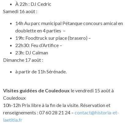
À 22h : DJ Cedric
Samedi 16 août :
14h Au parc municipal Pétanque concours amical en
doublette en 4 parties –
19h: Foodtruck sur place (brasero) –
22h30: Feu d’Artifice –
23h: DJ Caïman
Dimanche 17 août :
à partir de 11h Sérénade.
Visites guidées de Couledoux
le vendredi 15 août à
Couledoux
10h-12h Prix libre à la fin de la visite. Réservation et
renseignements : 07 60 28 21 24 –
contact@historia-et-
laetitia.fr