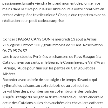
passionnée. Ensuite viendra le grand moment de plonger vos
mains dans la cuve pour laisser libre cours à votre créativité en
créant votre pièce textile unique ! Chaque duo repartira avec sa
réalisation et un petit cadeau surprise…
Concert PASSO CANSOUN
le mercredi 13 août à Arbas
21h, église. Entrée: 13€ / gratuit moins de 12 ans. Réservation :
06 78 95 76 57
‌Une traversée des Pyrénées en chansons du Pays Basque à la
Catalogne en passant par le Béarn, le Comminges, le Val d’Aran,
l’Ariège, l’Aude pour finir sur les pentes du Canigou et des
Albères.
Raconter avec un brin de nostalgie « le temps d’avant » qui
rythmait les saisons, au coin du bois ou au coin du feu.
Le vol bleu des palombes sur un col embrumé, des balades
jusqu’au refuge du berger, la triste Retirada qui serre encore le
cœur des Catalans ou les chevauchées des chevaliers cathares