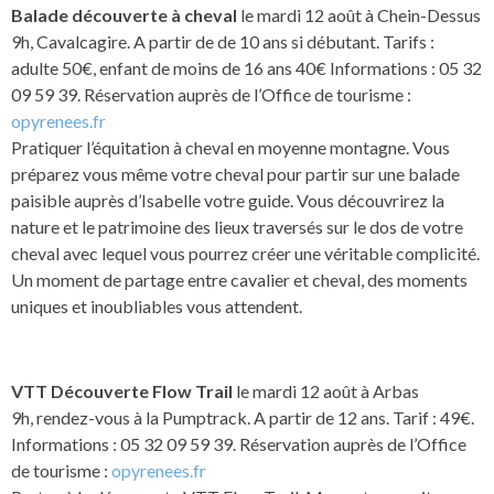
Balade découverte à cheval
le mardi 12 août à Chein-Dessus
9h, Cavalcagire. A partir de de 10 ans si débutant. Tarifs :
adulte 50€, enfant de moins de 16 ans 40€ Informations : 05 32
09 59 39. Réservation auprès de l’Office de tourisme :
opyrenees.fr
Pratiquer l’équitation à cheval en moyenne montagne. Vous
préparez vous même votre cheval pour partir sur une balade
paisible auprès d’Isabelle votre guide. Vous découvrirez la
nature et le patrimoine des lieux traversés sur le dos de votre
cheval avec lequel vous pourrez créer une véritable complicité.
Un moment de partage entre cavalier et cheval, des moments
uniques et inoubliables vous attendent.
VTT Découverte Flow Trail
le mardi 12 août à Arbas
9h, rendez-vous à la Pumptrack. A partir de 12 ans. Tarif : 49€.
Informations : 05 32 09 59 39. Réservation auprès de l’Office
de tourisme :
opyrenees.fr