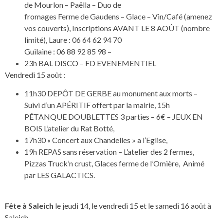
de Mourlon – Paëlla – Duo de
fromages Ferme de Gaudens – Glace – Vin/Café (amenez
vos couverts), Inscriptions AVANT LE 8 AOÛT (nombre
limité), Laure : 06 64 62 94 70
Guilaine : 06 88 92 85 98 –
23h BAL DISCO – FD EVENEMENTIEL
Vendredi 15 août :
11h30 DEPÔT DE GERBE au monument aux morts –
Suivi d’un APÉRITIF offert par la mairie, 15h
PÉTANQUE DOUBLETTES 3 parties – 6€ – JEUX EN
BOIS L’atelier du Rat Botté,
17h30 « Concert aux Chandelles » a l’Eglise,
19h REPAS sans réservation – L’atelier des 2 fermes,
Pizzas Truck’n crust, Glaces ferme de l’Omière, Animé
par LES GALACTICS.
Fête à Saleich
le jeudi 14, le vendredi 15 et le samedi 16 août à
Saleich