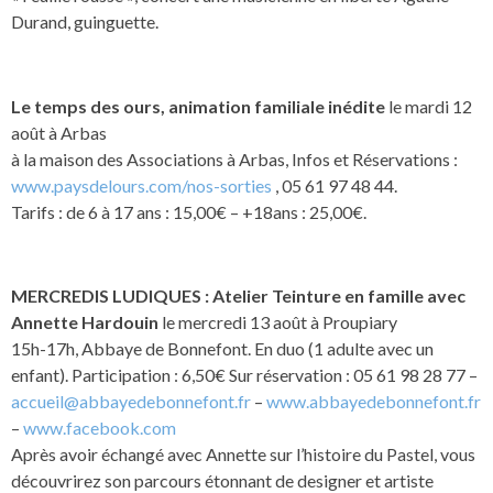
Durand, guinguette.
Le temps des ours, animation familiale inédite
le mardi 12
août à Arbas
à la maison des Associations à Arbas, Infos et Réservations :
www.paysdelours.com/nos-sorties
, 05 61 97 48 44.
Tarifs : de 6 à 17 ans : 15,00€ – +18ans : 25,00€.
MERCREDIS LUDIQUES : Atelier Teinture en famille avec
Annette Hardouin
le mercredi 13 août à Proupiary
15h-17h, Abbaye de Bonnefont. En duo (1 adulte avec un
enfant). Participation : 6,50€ Sur réservation : 05 61 98 28 77 –
accueil@abbayedebonnefont.fr
–
www.abbayedebonnefont.fr
–
www.facebook.com
Après avoir échangé avec Annette sur l’histoire du Pastel, vous
découvrirez son parcours étonnant de designer et artiste