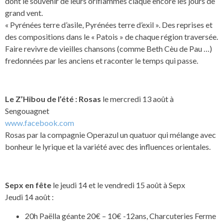
dont le souvenir de leurs oriflammes claque encore les jours de
grand vent.
« Pyrénées terre d’asile, Pyrénées terre d’exil ». Des reprises et
des compositions dans le « Patois » de chaque région traversée.
Faire revivre de vieilles chansons (comme Beth Cèu de Pau …)
fredonnées par les anciens et raconter le temps qui passe.
Le Z’Hibou de l’été : Rosas
le mercredi 13 août à
Sengouagnet
www.facebook.com
Rosas par la compagnie Operazul un quatuor qui mélange avec
bonheur le lyrique et la variété avec des influences orientales.
Sepx en fête
le jeudi 14 et le vendredi 15 août à Sepx
Jeudi 14 août :
20h Paëlla géante 20€ – 10€ -12ans, Charcuteries Ferme