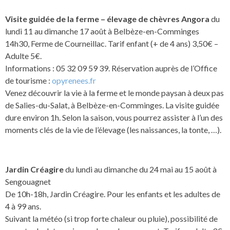
Visite guidée de la ferme – élevage de chèvres Angora
du
lundi 11 au dimanche 17 août à Belbèze-en-Comminges
14h30, Ferme de Courneillac. Tarif enfant (+ de 4 ans) 3,50€ –
Adulte 5€.
Informations : 05 32 09 59 39. Réservation auprès de l’Office
de tourisme :
opyrenees.fr
Venez découvrir la vie à la ferme et le monde paysan à deux pas
de Salies-du-Salat, à Belbèze-en-Comminges. La visite guidée
dure environ 1h. Selon la saison, vous pourrez assister à l’un des
moments clés de la vie de l’élevage (les naissances, la tonte, …).
Jardin Créagire
du lundi au dimanche du 24 mai au 15 août à
Sengouagnet
De 10h-18h, Jardin Créagire. Pour les enfants et les adultes de
4 à 99 ans.
Suivant la météo (si trop forte chaleur ou pluie), possibilité de