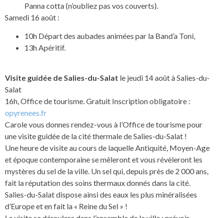
Panna cotta (n’oubliez pas vos couverts).
Samedi 16 août :
10h Départ des aubades animées par la Band’a Toni,
13h Apéritif.
Visite guidée de Salies-du-Salat
le jeudi 14 août à Salies-du-
Salat
16h, Office de tourisme. Gratuit Inscription obligatoire :
opyrenees.fr
Carole vous donnes rendez-vous à l’Office de tourisme pour
une visite guidée de la cité thermale de Salies-du-Salat !
Une heure de visite au cours de laquelle Antiquité, Moyen-Age
et époque contemporaine se mêleront et vous révèleront les
mystères du sel de la ville. Un sel qui, depuis près de 2 000 ans,
fait la réputation des soins thermaux donnés dans la cité.
Salies-du-Salat dispose ainsi des eaux les plus minéralisées
d’Europe et en fait la « Reine du Sel » !
La visite se déroulera dans l’ensemble de la ville : prévoir