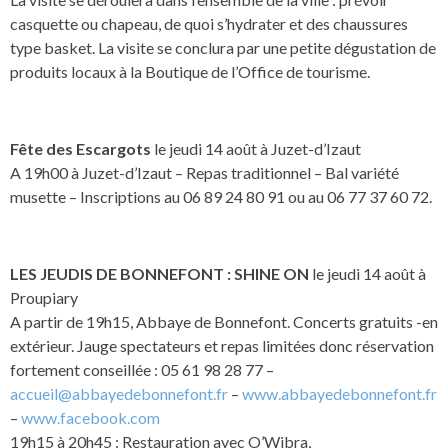
casquette ou chapeau, de quoi s’hydrater et des chaussures
type basket. La visite se conclura par une petite dégustation de
produits locaux à la Boutique de l’Office de tourisme.
Fête des Escargots
le jeudi 14 août à Juzet-d’Izaut
A 19h00 à Juzet-d’Izaut – Repas traditionnel – Bal variété
musette – Inscriptions au 06 89 24 80 91 ou au 06 77 37 60 72.
LES JEUDIS DE BONNEFONT : SHINE ON
le jeudi 14 août à
Proupiary
A partir de 19h15, Abbaye de Bonnefont. Concerts gratuits -en
extérieur. Jauge spectateurs et repas limitées donc réservation
fortement conseillée : 05 61 98 28 77 –
accueil@abbayedebonnefont.fr
–
www.abbayedebonnefont.fr
–
www.facebook.com
19h15 à 20h45 : Restauration avec O’Wibra,