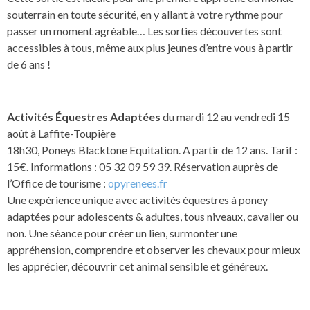
souterrain en toute sécurité, en y allant à votre rythme pour
passer un moment agréable… Les sorties découvertes sont
accessibles à tous, même aux plus jeunes d’entre vous à partir
de 6 ans !
Activités Équestres Adaptées
du mardi 12 au vendredi 15
août à Laffite-Toupière
18h30, Poneys Blacktone Equitation. A partir de 12 ans. Tarif :
15€. Informations : 05 32 09 59 39. Réservation auprès de
l’Office de tourisme :
opyrenees.fr
Une expérience unique avec activités équestres à poney
adaptées pour adolescents & adultes, tous niveaux, cavalier ou
non. Une séance pour créer un lien, surmonter une
appréhension, comprendre et observer les chevaux pour mieux
les apprécier, découvrir cet animal sensible et généreux.