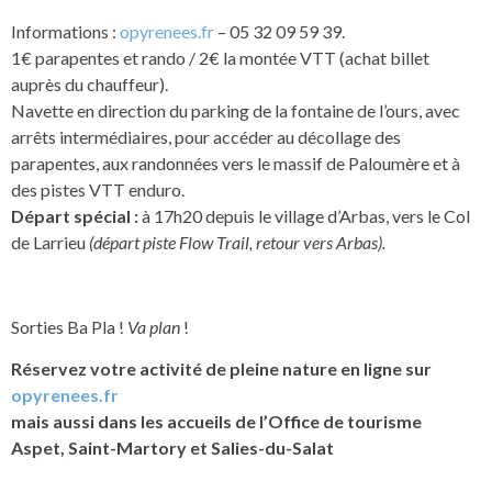
Informations :
opyrenees.fr
– 05 32 09 59 39.
1€ parapentes et rando / 2€ la montée VTT (achat billet
auprès du chauffeur).
Navette en direction du parking de la fontaine de l’ours, avec
arrêts intermédiaires, pour accéder au décollage des
parapentes, aux randonnées vers le massif de Paloumère et à
des pistes VTT enduro.
Départ spécial :
à 17h20 depuis le village d’Arbas, vers le Col
de Larrieu
(départ piste Flow Trail, retour vers Arbas).
Sorties Ba Pla !
Va plan
!
Réservez votre activité de pleine nature en ligne sur
opyrenees.fr
mais aussi dans les accueils de l’Office de tourisme
Aspet, Saint-Martory et Salies-du-Salat