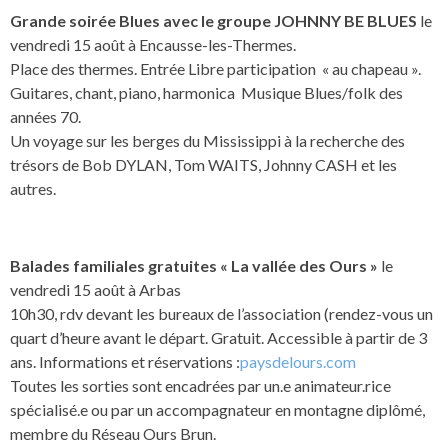
Grande soirée Blues avec le groupe JOHNNY BE BLUES
le
vendredi 15 août à Encausse-les-Thermes.
Place des thermes. Entrée Libre participation « au chapeau ».
Guitares, chant, piano, harmonica Musique Blues/folk des
années 70.
Un voyage sur les berges du Mississippi à la recherche des
trésors de Bob DYLAN, Tom WAITS, Johnny CASH et les
autres.
Balades familiales gratuites « La vallée des Ours »
le
vendredi 15 août à Arbas
10h30, rdv devant les bureaux de l’association (rendez-vous un
quart d’heure avant le départ. Gratuit. Accessible à partir de 3
ans. Informations et réservations :
paysdelours.com
Toutes les sorties sont encadrées par un.e animateur.rice
spécialisé.e ou par un accompagnateur en montagne diplômé,
membre du Réseau Ours Brun.