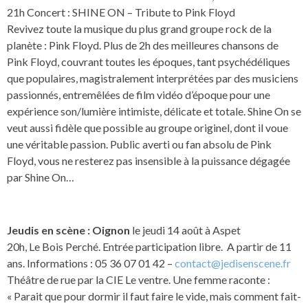
21h Concert : SHINE ON – Tribute to Pink Floyd
Revivez toute la musique du plus grand groupe rock de la
planète : Pink Floyd. Plus de 2h des meilleures chansons de
Pink Floyd, couvrant toutes les époques, tant psychédéliques
que populaires, magistralement interprétées par des musiciens
passionnés, entremêlées de film vidéo d’époque pour une
expérience son/lumière intimiste, délicate et totale. Shine On se
veut aussi fidèle que possible au groupe originel, dont il voue
une véritable passion. Public averti ou fan absolu de Pink
Floyd, vous ne resterez pas insensible à la puissance dégagée
par Shine On…
Jeudis en scène : Oignon
le jeudi 14 août à Aspet
20h, Le Bois Perché. Entrée participation libre. A partir de 11
ans. Informations : 05 36 07 01 42 –
contact@jedisenscene.fr
Théâtre de rue par la CIE Le ventre. Une femme raconte :
« Parait que pour dormir il faut faire le vide, mais comment fait-