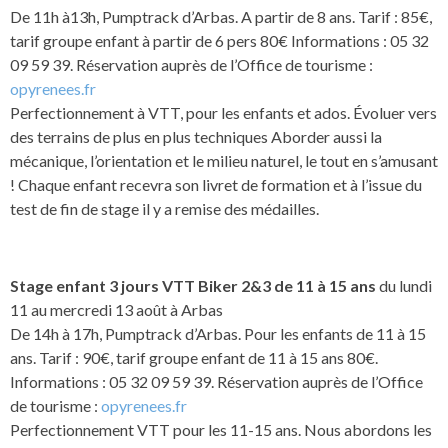
De 11h à13h, Pumptrack d’Arbas. A partir de 8 ans. Tarif : 85€,
tarif groupe enfant à partir de 6 pers 80€ Informations : 05 32
09 59 39. Réservation auprès de l’Office de tourisme :
opyrenees.fr
Perfectionnement à VTT, pour les enfants et ados. Évoluer vers
des terrains de plus en plus techniques Aborder aussi la
mécanique, l’orientation et le milieu naturel, le tout en s’amusant
! Chaque enfant recevra son livret de formation et à l’issue du
test de fin de stage il y a remise des médailles.
Stage enfant 3 jours VTT Biker 2&3 de 11 à 15 ans
du lundi
11 au mercredi 13 août à Arbas
De 14h à 17h, Pumptrack d’Arbas. Pour les enfants de 11 à 15
ans. Tarif : 90€, tarif groupe enfant de 11 à 15 ans 80€.
Informations : 05 32 09 59 39. Réservation auprès de l’Office
de tourisme :
opyrenees.fr
Perfectionnement VTT pour les 11-15 ans. Nous abordons les