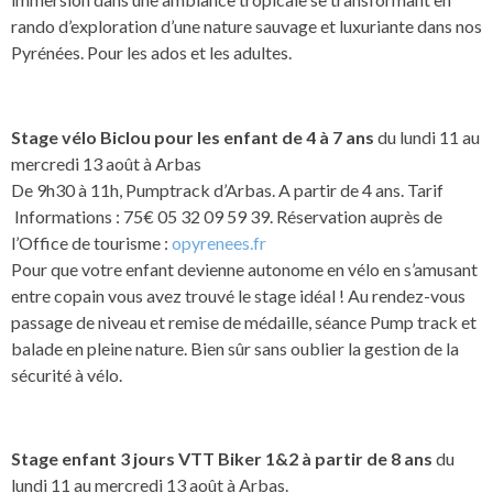
rando d’exploration d’une nature sauvage et luxuriante dans nos
Pyrénées. Pour les ados et les adultes.
Stage vélo Biclou pour les enfant de 4 à 7 ans
du lundi 11 au
mercredi 13 août à Arbas
De 9h30 à 11h, Pumptrack d’Arbas. A partir de 4 ans. Tarif
Informations : 75€ 05 32 09 59 39. Réservation auprès de
l’Office de tourisme :
opyrenees.fr
Pour que votre enfant devienne autonome en vélo en s’amusant
entre copain vous avez trouvé le stage idéal ! Au rendez-vous
passage de niveau et remise de médaille, séance Pump track et
balade en pleine nature. Bien sûr sans oublier la gestion de la
sécurité à vélo.
Stage enfant 3 jours VTT Biker 1&2 à partir de 8 ans
du
lundi 11 au mercredi 13 août à Arbas.