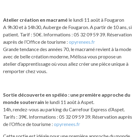
Atelier création en macramé
le lundi 11 août à Fougaron
A 9h30 et à 14h30, Auberge de Fougaron. A partir de 10 ans, si
patient. Tarif : 50€. Informations : 05 32 09 59 39. Réservation
auprès de l’Office de tourisme :
opyrenees.fr
Grande tendance des années 70, le macramé revient à la mode
avec de belle création moderne, Mélissa vous propose un
atelier d’apprentissage où vous allez créer une pièce unique à
remporter chez vous.
Sortie découverte en spéléo : une première approche du
monde souterrain
le lundi 11 août à Aspet.
14h, rendez-vous au parking du Carrefour Express d’Aspet.
Tarifs : 39€. Informations : 05 32 09 59 39. Réservation auprès
de l’Office de tourisme :
opyrenees.fr
Cette sortie est idéale pour une première approche du monde