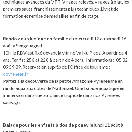
techniques avancées du VTT, Virages relevés, virages à plat, les
premiers sauts, franchissements plus techniques .Livret de
formation et remise de médailles en fin de stage.
Rando aqua ludique en famille
du mercredi 13 au samedi 16
août à Sengouagnet
10h, le RDV est fixé devant la vitrine Va Nu Pieds. A partir de 4
ans. Tarifs : 25€ et 22€ à partir de 4 pers. Informations : 05 32
09 59 39. Réservation auprès de l’Office de tourisme :
opyrenees.fr
Partez à la découverte de la petite Amazonie Pyrénéenne en
rando aqua aux côtés de Nathanaël. Une balade aquatique en
immersion dans une ambiance tropicale dans nos Pyrénées
sauvages.
Balade pour les enfants à dos de poney
le lundi 11 août à
Chein-Dessus