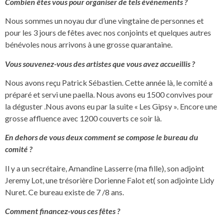
Combien êtes vous pour organiser de tels événements ?
Nous sommes un noyau dur d’une vingtaine de personnes et
pour les 3 jours de fêtes avec nos conjoints et quelques autres
bénévoles nous arrivons à une grosse quarantaine.
Vous souvenez-vous des artistes que vous avez accueillis ?
Nous avons reçu Patrick Sébastien. Cette année là, le comité a
préparé et servi une paella. Nous avons eu 1500 convives pour
la déguster .Nous avons eu par la suite « Les Gipsy ». Encore une
grosse affluence avec 1200 couverts ce soir là.
En dehors de vous deux comment se compose le bureau du
comité ?
Il y a un secrétaire, Amandine Lasserre (ma fille), son adjoint
Jeremy Lot, une trésorière Dorienne Falot et( son adjointe Lidy
Nuret. Ce bureau existe de 7 /8 ans.
Comment financez-vous ces fêtes ?