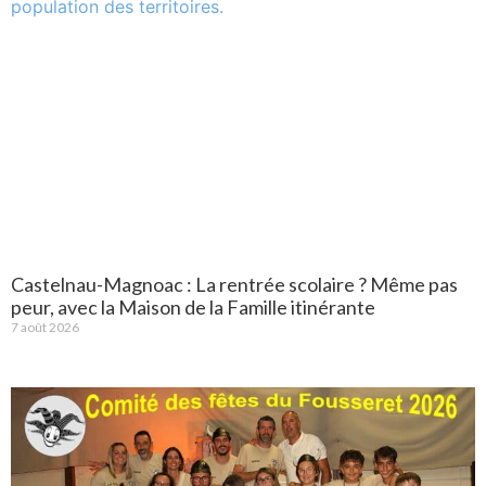
Castelnau-Magnoac : La rentrée scolaire ? Même pas
peur, avec la Maison de la Famille itinérante
7 août 2026