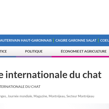
 AUTERIVAIN HAUT-GARONNAIS
CAGIRE GARONNE SALAT
COEU
STICE
POLITIQUE
ÉCONOMIE ET AGRICULTURE
e internationale du chat
NTERNATIONALE DU CHAT
nges
,
Journée mondiale
,
Magazine
,
Montréjeau
,
Secteur Montréjeau