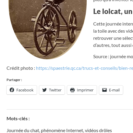
Le lolcat, 
Cette journée inter
la toile avec des v
retrouver une sélec
d’autres, tout aussi 
Source : journée m
Crédit photo :
https://spaestrie.qc.ca/trucs-et-conseils/bien-
Partager :
Facebook
Twitter
Imprimer
E-mail
Mots-clés :
Journée du chat
,
phénomène Internet
,
vidéos drôles