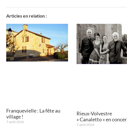
Articles en relation :
Franquevielle : La fête au
Rieux-Volvestre
village !
« Canaletto » en concert
7 août 2026
7 août 2026