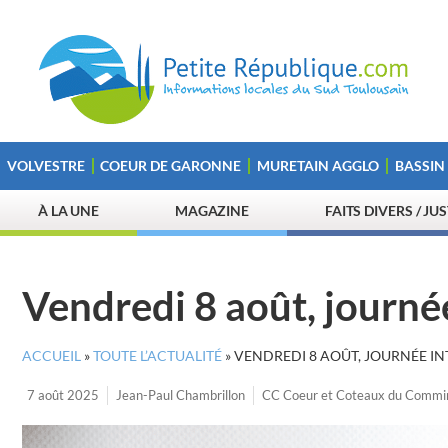
VOLVESTRE
COEUR DE GARONNE
MURETAIN AGGLO
BASSIN
À LA UNE
MAGAZINE
FAITS DIVERS / JU
Vendredi 8 août, journé
ACCUEIL
»
TOUTE L’ACTUALITÉ
»
VENDREDI 8 AOÛT, JOURNÉE I
7 août 2025
Jean-Paul Chambrillon
CC Coeur et Coteaux du Commi