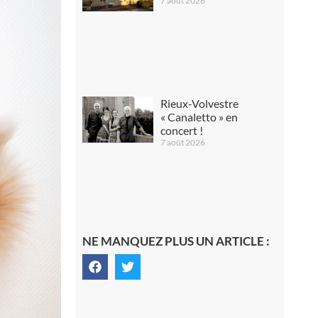
7 août 2026
Rieux-Volvestre
« Canaletto » en
concert !
7 août 2026
NE MANQUEZ PLUS UN ARTICLE :