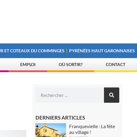
R ET COTEAUX DU COMMINGES
PYRÉNÉES HAUT GARONNAISES
EMPLOI
OÙ SORTIR?
CONTACT
DERNIERS ARTICLES
Franquevielle : La fête
au village !