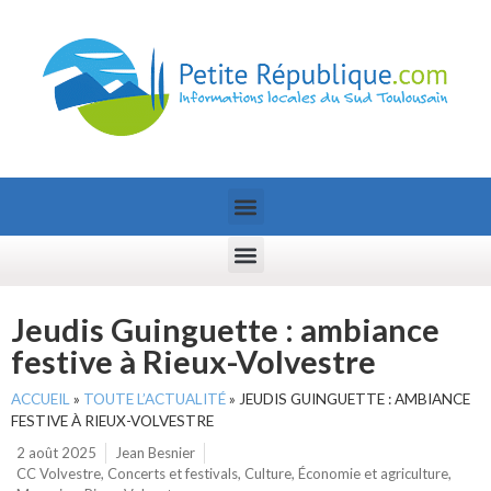
Jeudis Guinguette : ambiance
festive à Rieux-Volvestre
ACCUEIL
»
TOUTE L’ACTUALITÉ
»
JEUDIS GUINGUETTE : AMBIANCE
FESTIVE À RIEUX-VOLVESTRE
2 août 2025
Jean Besnier
CC Volvestre
,
Concerts et festivals
,
Culture
,
Économie et agriculture
,