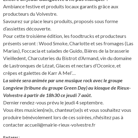
Ambiance festive et produits locaux garantis grâce aux
producteurs du Volvestre.
Savourez sur place leurs produits, proposés sous forme
d’assiettes découverte.
Pour cette troisième édition, les foodtrucks et producteurs
présents seront : Wood Smoke, Charlotte et ses fromages (Las
Marias), Foccacia et salades de Guido, Bières de la brasserie
Vieilledent, Charcuteries du Bistrot d’Armand, vin du domaine
de Lastronques de Lézat, Glaces et nectars d’Oconice, et
crêpes et galettes de Karr A Mel’…
La soirée sera animée par une musique rock avec le groupe
Longview (tribune du groupe Green Day) au kiosque de Rieux-
Volvestre à partir de 18h30 ce jeudi 7 août.
Dernier rendez-vous prévu le jeudi 4 septembre.
Vous êtes musicien(ne)s, chanteur(se)s et vous souhaitez vous
produire bénévolement lors de ces soirées, n’hésitez pas à
contacter
accueil@mairie-rieux-volvestre.fr
Partager :