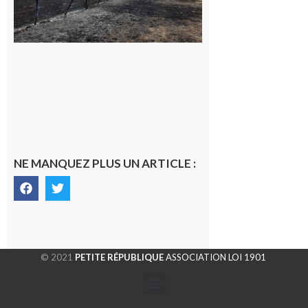
appelle à la
vigilance face
au risque
d’incendie
8 août 2026
NE MANQUEZ PLUS UN ARTICLE :
© 2021
PETITE RÉPUBLIQUE
ASSOCIATION LOI 1901