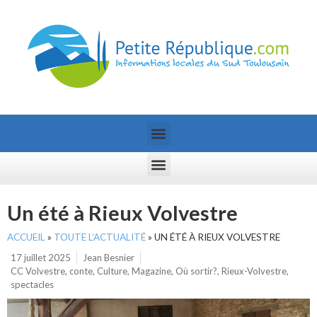
Un été à Rieux Volvestre
ACCUEIL
»
TOUTE L’ACTUALITÉ
»
UN ÉTÉ À RIEUX VOLVESTRE
17 juillet 2025
Jean Besnier
CC Volvestre
,
conte
,
Culture
,
Magazine
,
Où sortir?
,
Rieux-Volvestre
,
spectacles