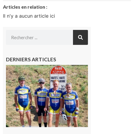
Articles en relation :
Il n'y a aucun article ici
DERNIERS ARTICLES
Montréjeau
: Les sorties
du
Montréjeau
cyclo club
8 août 2026