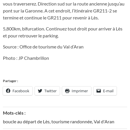
vous traverserez. Direction sud sur la route ancienne jusqu’au
pont sur la Garonne. A cet endroit, l’itinéraire GR211-2 se
termine et continue le GR211 pour revenir à Lès.
5,800km, bifurcation. Continuez tout droit pour arriver à Lès
et pour retrouver le parking.
Source : Office de tourisme du Val d’Aran
Photo : JP Chambrillon
Partager :
Facebook
Twitter
Imprimer
E-mail
Mots-clés :
boucle au départ de Lès
,
tourisme randonnée
,
Val d'Aran