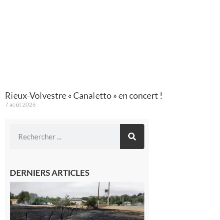
Rieux-Volvestre « Canaletto » en concert !
7 août 2026
DERNIERS ARTICLES
Montesquieu-
Volvestre : la
commune
appelle à la