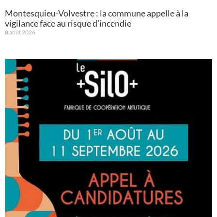
Montesquieu-Volvestre : la commune appelle à la
vigilance face au risque d’incendie
8 août 2026