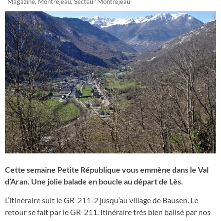
Magazine
,
Montréjeau
,
Secteur Montréjeau
Cette semaine Petite République vous emmène dans le Val
d’Aran. Une jolie balade en boucle au départ de Lès.
L’itinéraire suit le GR-211-2 jusqu’au village de Bausen. Le
retour se fait par le GR-211. Itinéraire très bien balisé par nos