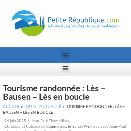
Tourisme randonnée : Lès –
Bausen – Lès en boucle
ACCUEIL
»
TOUTE L’ACTUALITÉ
»
TOURISME RANDONNÉE : LÈS –
BAUSEN – LÈS EN BOUCLE
14 juin 2025
Jean-Paul Chambrillon
CC Coeur et Coteaux du Comminges
,
En rando Pyrénées avec Jean-Paul
,