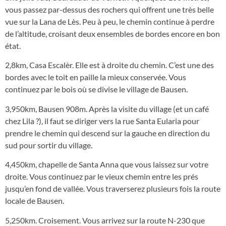
vous passez par-dessus des rochers qui offrent une très belle
vue sur la Lana de Lès. Peu à peu, le chemin continue à perdre
de l’altitude, croisant deux ensembles de bordes encore en bon
état.
2,8km, Casa Escalèr. Elle est à droite du chemin. C’est une des
bordes avec le toit en paille la mieux conservée. Vous
continuez par le bois où se divise le village de Bausen.
3,950km, Bausen 908m. Après la visite du village (et un café
chez Lila ?), il faut se diriger vers la rue Santa Eularia pour
prendre le chemin qui descend sur la gauche en direction du
sud pour sortir du village.
4,450km, chapelle de Santa Anna que vous laissez sur votre
droite. Vous continuez par le vieux chemin entre les prés
jusqu’en fond de vallée. Vous traverserez plusieurs fois la route
locale de Bausen.
5,250km. Croisement. Vous arrivez sur la route N-230 que