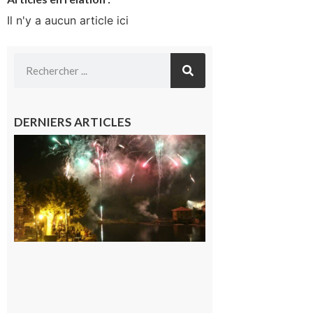
Il n'y a aucun article ici
DERNIERS ARTICLES
Carbonne :
Fêtes de la
Saint
Laurent.
6 août 2026