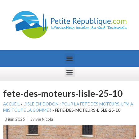
fete-des-moteurs-lisle-25-10
ACCUEIL
»
L’ISLE-EN-DODON : POUR LA FÊTE DES MOTEURS, LFM A
MIS TOUTE LA GOMME !
»
FETE-DES-MOTEURS-LISLE-25-10
3 juin 2025
Sylvie Nicola