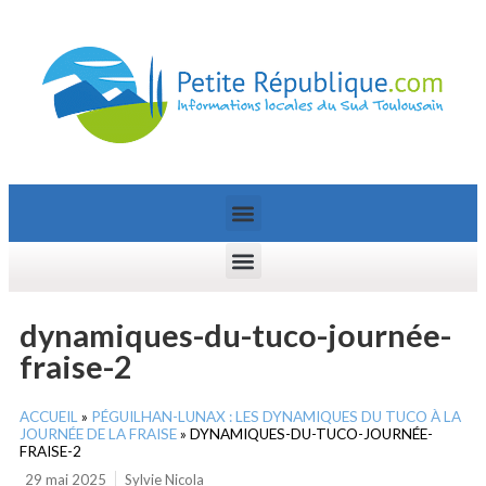
dynamiques-du-tuco-journée-
fraise-2
ACCUEIL
»
PÉGUILHAN-LUNAX : LES DYNAMIQUES DU TUCO À LA
JOURNÉE DE LA FRAISE
»
DYNAMIQUES-DU-TUCO-JOURNÉE-
FRAISE-2
29 mai 2025
Sylvie Nicola