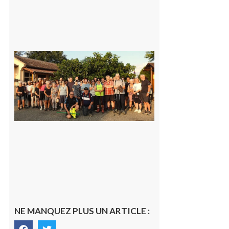
Saint-
Araille :
la
dernière
rando à
la
fraîche
de la
saison
était à
Cazac
8 août
2026
NE MANQUEZ PLUS UN ARTICLE :