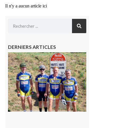
Il n'y a aucun article ici
DERNIERS ARTICLES
Montréjeau
: Les sorties
du
Montréjeau
cyclo club
8 août 2026