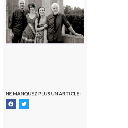
Volvestre
« Canaletto »
en concert !
7 août 2026
NE MANQUEZ PLUS UN ARTICLE :