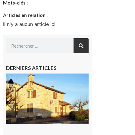
Mots-clés :
Articles en relation :
Il n'y a aucun article ici
DERNIERS ARTICLES
Franquevielle
: La fête au
village !
7 août 2026