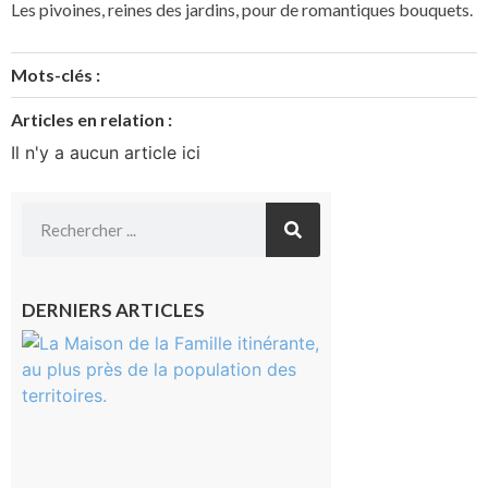
Les pivoines, reines des jardins, pour de romantiques bouquets.
Mots-clés :
Articles en relation :
Il n'y a aucun article ici
DERNIERS ARTICLES
Castelnau-
Magnoac :
La rentrée
scolaire ?
Même pas
peur, avec
la Maison
de la