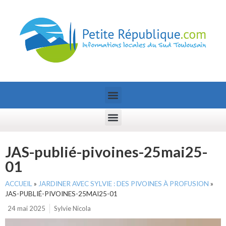
JAS-publié-pivoines-25mai25-
01
ACCUEIL
»
JARDINER AVEC SYLVIE : DES PIVOINES À PROFUSION
»
JAS-PUBLIÉ-PIVOINES-25MAI25-01
24 mai 2025
Sylvie Nicola