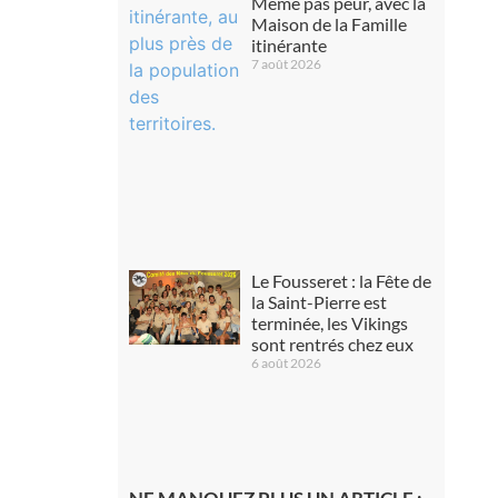
Même pas peur, avec la
Maison de la Famille
itinérante
7 août 2026
Le Fousseret : la Fête de
la Saint-Pierre est
terminée, les Vikings
sont rentrés chez eux
6 août 2026