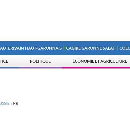
 AUTERIVAIN HAUT-GARONNAIS
CAGIRE GARONNE SALAT
COEU
STICE
POLITIQUE
ÉCONOMIE ET AGRICULTURE
USSIE
»
PR