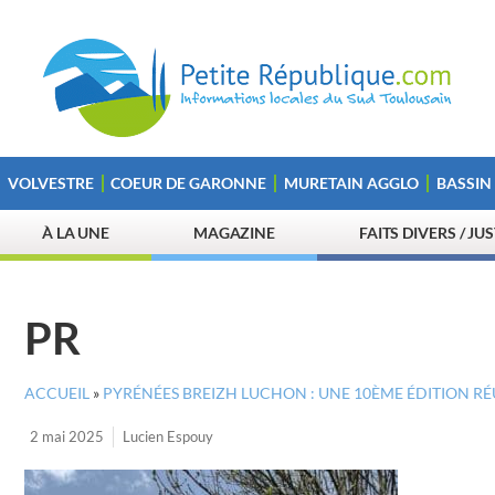
VOLVESTRE
COEUR DE GARONNE
MURETAIN AGGLO
BASSIN
À LA UNE
MAGAZINE
FAITS DIVERS / JU
PR
ACCUEIL
»
PYRÉNÉES BREIZH LUCHON : UNE 10ÈME ÉDITION RÉ
2 mai 2025
Lucien Espouy