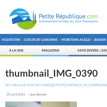
VOLVESTRE
COEUR DE GARONNE
MURETAIN AGGLO
BASSIN
À LA UNE
MAGAZINE
FAITS DIVERS / JU
thumbnail_IMG_0390
ACCUEIL
»
LE GUICHET UNIQUE PETITE ENFANCE ACCOMPAGNE
30 avril 2025
Jean Besnier