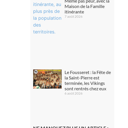
Même pas peur, avec la
Maison de la Famille
itinérante
7 août 2026
Le Fousseret : la Fête de
la Saint-Pierre est
terminée, les Vikings
sont rentrés chez eux
6 août 2026