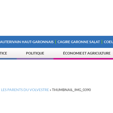
 AUTERIVAIN HAUT-GARONNAIS
CAGIRE GARONNE SALAT
COEU
STICE
POLITIQUE
ÉCONOMIE ET AGRICULTURE
 LES PARENTS DU VOLVESTRE
»
THUMBNAIL_IMG_0390