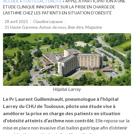
ACCUEIL
»
TOUTE L’ACTUALITÉ
»
APPEL À PARTICIPATION À UNE
ÉTUDE CLINIQUE INNOVANTE SUR LA PRISE EN CHARGE DE
L’ASTHME CHEZ LES PATIENTS EN SITUATION D’OBÉSITÉ
28 avril 2025
Claudine Lepauw
31 Haute-Garonne
,
Autour de nous
,
Bien être
,
Magazine
Hôpital Larrey
Le Pr Laurent Guilleminault, pneumologue à l’hôpital
Larrey du CHU de Toulouse, pilote une étude vise à
améliorer la prise en charge des patients en situation
d’obésité atteints d’asthme non contrôlé
. Elle repose sur la
mise en place non invasive d’un ballon gastrique afin d’obtenir