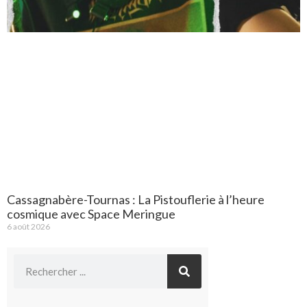
Cassagnabère-Tournas : La Pistouflerie à l’heure
cosmique avec Space Meringue
6 août 2026