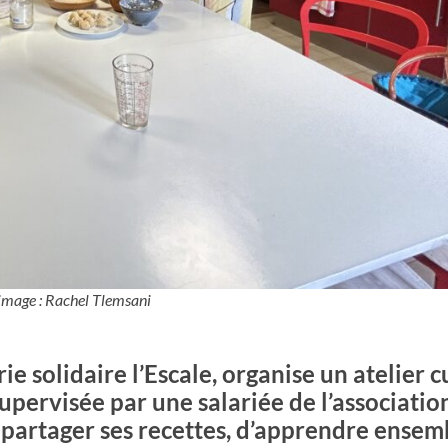
 image : Rachel Tlemsani
e solidaire l’Escale, organise un atelier c
upervisée par une salariée de l’association
partager ses recettes, d’apprendre ensem