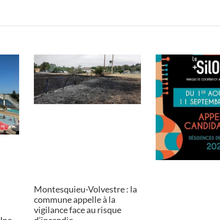
Montesquieu-Volvestre : la
commune appelle à la
vigilance face au risque
Une