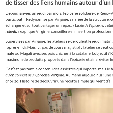
de tisser des liens humains autour d’un
Depuis janvier, un jeudi par mois, l’épicerie solidaire de Rieux-V
participatif. Redynamisé par Virginie, salariée de la structure, 
échanger et surtout partager un repas.
« L’idée de l’épicerie, c’é
ralenti. »
explique Virginie, conseillère en insertion professionne
Supervisés par Virginie, les ateliers se déroulent le jeudi mati
l’après-midi. Mais ici, pas de cours magistral : l’atelier se ve
mafé ou Magali avec ses pois chiches à la catalane. L’objectif ? 
maximum de produits proposés dans l’épicerie et ainsi éviter le
Ce n’est pas tant le contenu des assiettes qui importe, mais le f
qu’on connaît peu
», précise Virginie. Au menu aujourd’hui : une
chorizo. Histoire de découvrir une recette simple qui vient d’ail