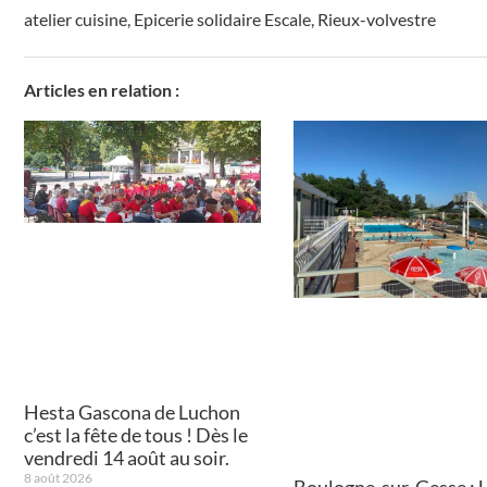
atelier cuisine
,
Epicerie solidaire Escale
,
Rieux-volvestre
Articles en relation :
Hesta Gascona de Luchon
c’est la fête de tous ! Dès le
vendredi 14 août au soir.
8 août 2026
Boulogne-sur-Gesse : 