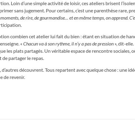
on. Loin d’une simple activité de loisir, ces ateliers brisent l’isole
xprimer sans jugement. Pour certains, c’est une parenthèse rare, p
 moments, de rire, de gourmandise… et en même temps, on apprend. C’e
ticipation.
ion combien cet atelier lui fait du bien : étant en situation de han
 enseigne. «
Chacun va à son rythme, il n’y a pas de pression
», dit-elle
e les plats partagés. Un véritable espace de rencontre sociales, o
 de partager le repas.
t, d’autres découvrent. Tous repartent avec quelque chose : une idée
e de revenir.