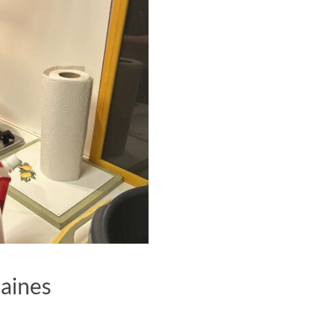
maines