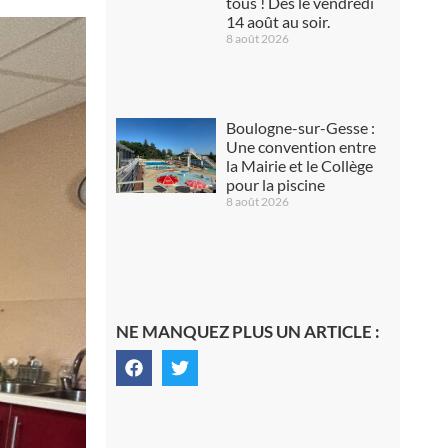
tous ! Dès le vendredi
14 août au soir.
8 août 2026
Boulogne-sur-Gesse :
Une convention entre
la Mairie et le Collège
pour la piscine
8 août 2026
NE MANQUEZ PLUS UN ARTICLE :