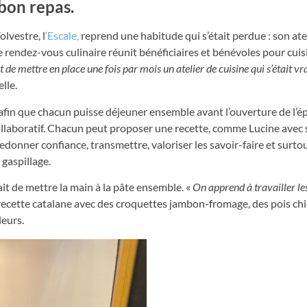
 bon repas.
olvestre, l
‘Escale,
reprend une habitude qui s’était perdue : son atel
ce rendez-vous culinaire réunit bénéficiaires et bénévoles pour cuis
tait de mettre en place une fois par mois un atelier de cuisine qui s’était v
lle.
n afin que chacun puisse déjeuner ensemble avant l’ouverture de l’ép
ut collaboratif. Chacun peut proposer une recette, comme Lucine avec
Redonner confiance, transmettre, valoriser les savoir-faire et surtout
 gaspillage.
ait de mettre la main à la pâte ensemble. «
On apprend à travailler le
 recette catalane avec des croquettes jambon-fromage, des pois chi
leurs.