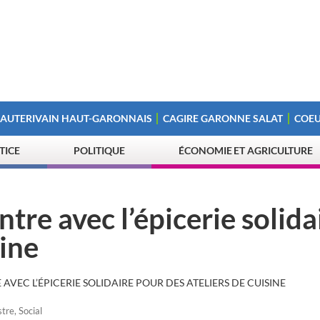
 AUTERIVAIN HAUT-GARONNAIS
CAGIRE GARONNE SALAT
COEU
STICE
POLITIQUE
ÉCONOMIE ET AGRICULTURE
tre avec l’épicerie solida
sine
AVEC L’ÉPICERIE SOLIDAIRE POUR DES ATELIERS DE CUISINE
stre
,
Social