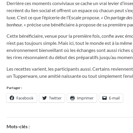
Derrière ces moments conviviaux se cache un vrai levier d’inserti
recréent du lien social et offrent un espace où chacun peut s’e
luxe. C’est ce que l’épicerie de l’Escale propose.
« On partage des
bonheur. »
précise une bénéficiaire à propose de sa première par
Cette bénéficiaire, venue pour la première fois, confie avec émot
n’est pas toujours simple. Mais ici, tout le monde est à la même
environnement bienveillant où les échanges sont aussi riches qu
les rires résonnaient du début des préparatifs jusqu’au moment
Les recettes varient, les participants aussi. Certains reviennen
un Tupperware, une amitié naissante ou tout simplement l’envi
Partager :
Facebook
Twitter
Imprimer
E-mail
Mots-clés :