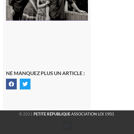
NE MANQUEZ PLUS UN ARTICLE :
© 2021
PETITE RÉPUBLIQUE
ASSOCIATION LOI 1901