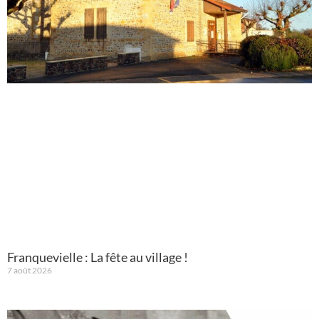
Franquevielle : La fête au village !
7 août 2026