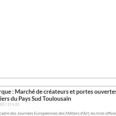
que : Marché de créateurs et portes ouverte
liers du Pays Sud Toulousain
2025
17 h 22
cadre des Journées Européennes des Métiers d’Art, les trois office