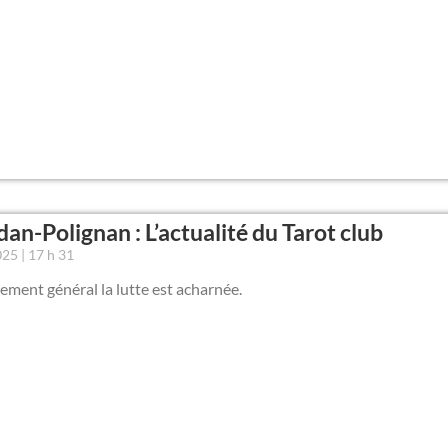
an-Polignan : L’actualité du Tarot club
2025
17 h 31
ement général la lutte est acharnée.