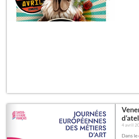
Vener
d’ate
4 avril 
Dans le 