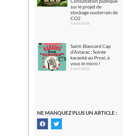
Consultation publique
sur le projet de
stockage souterrain de
CO2
5 août 2026
Saint-Blancard Cap
d’Astarac : Soirée
karaoké au Proxi, à
vous le micro !
5 août 2026
NE MANQUEZ PLUS UN ARTICLE :