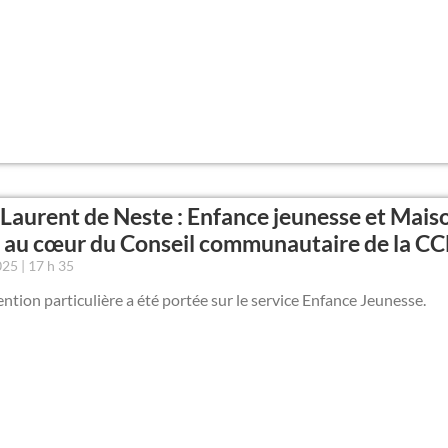
 Laurent de Neste : Enfance jeunesse et Mais
 au cœur du Conseil communautaire de la C
2025
17 h 35
ntion particulière a été portée sur le service Enfance Jeunesse.