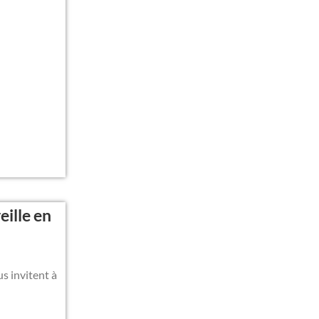
eille en
s invitent à