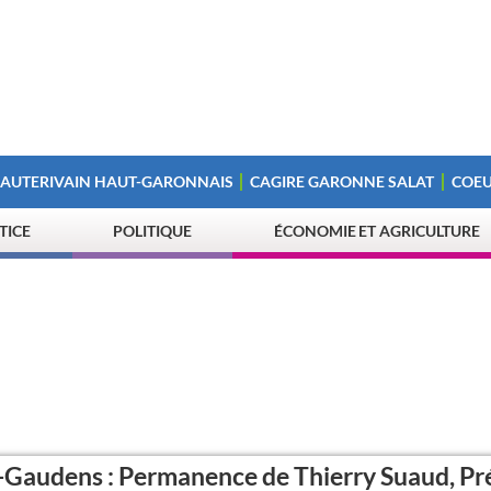
 AUTERIVAIN HAUT-GARONNAIS
CAGIRE GARONNE SALAT
COEU
STICE
POLITIQUE
ÉCONOMIE ET AGRICULTURE
-Gaudens : Permanence de Thierry Suaud, Pr