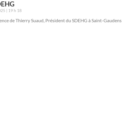
DEHG
2025
19 h 18
nce de Thierry Suaud, Président du SDEHG à Saint-Gaudens