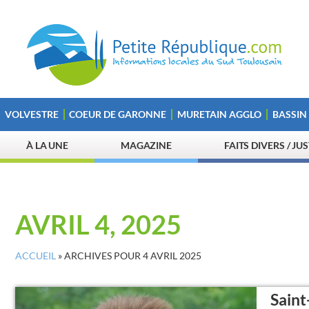
VOLVESTRE
COEUR DE GARONNE
MURETAIN AGGLO
BASSIN
À LA UNE
MAGAZINE
FAITS DIVERS / JU
AVRIL 4, 2025
ACCUEIL
»
ARCHIVES POUR 4 AVRIL 2025
Saint