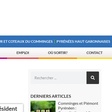
R ET COTEAUX DU COMMINGES
PYRÉNÉES HAUT GARONNAISES
EMPLOI
OÙ SORTIR?
CONTACT
DERNIERS ARTICLES
Comminges et Piémont
ésident
Pyrénéen :