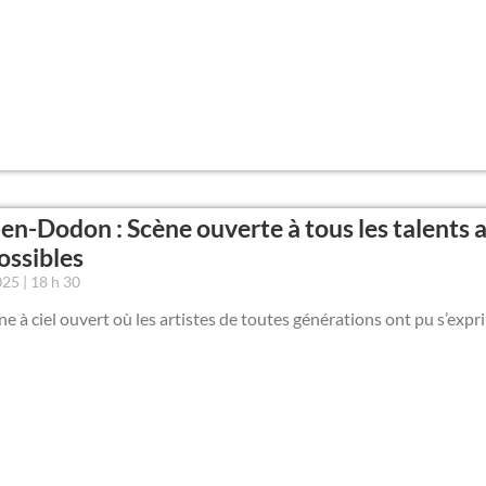
e-en-Dodon : Scène ouverte à tous les talents 
ossibles
2025
18 h 30
e à ciel ouvert où les artistes de toutes générations ont pu s’expr