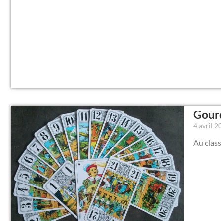
Gourd
4 avril 
Au class