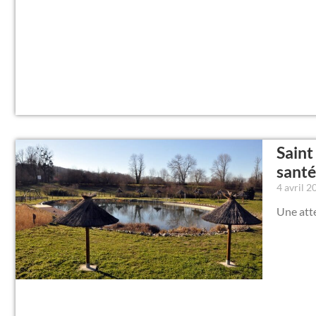
Saint
santé
4 avril 
Une atte