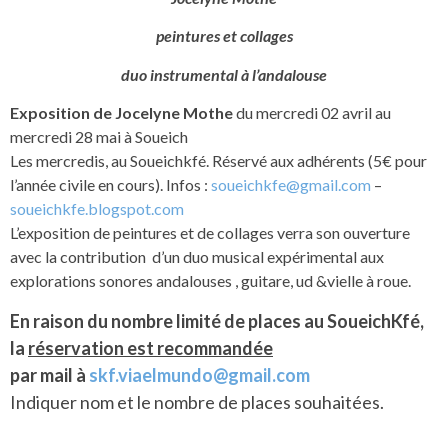
peintures et collages
duo instrumental à l’andalouse
Exposition de Jocelyne Mothe
du mercredi 02 avril au
mercredi 28 mai à Soueich
Les mercredis, au Soueichkfé. Réservé aux adhérents (5€ pour
l’année civile en cours). Infos :
soueichkfe@gmail.com
–
soueichkfe.blogspot.com
L’exposition de peintures et de collages verra son ouverture
avec la contribution d’un duo musical expérimental aux
explorations sonores andalouses , guitare, ud &vielle à roue.
En raison du nombre limité de
places
au SoueichKfé,
la
réservation est recommandée
par mail à
skf.viaelmundo@gmail.com
Indiquer nom et le nombre de places souhaitées.