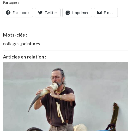
Partager :
Facebook
Twitter
Imprimer
E-mail
Mots-clés :
collages
,
peintures
Articles en relation :