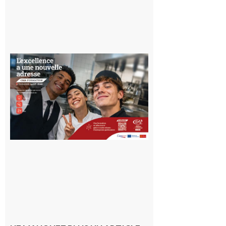
Ouverture
d’un CFA
en Haute-
Garonne
10 août 2026