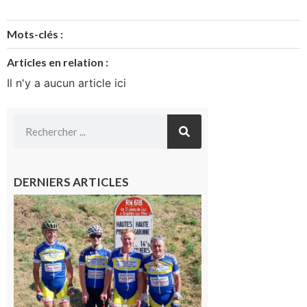
Mots-clés :
Articles en relation :
Il n'y a aucun article ici
DERNIERS ARTICLES
Montréjeau
: Les sorties
du
Montréjeau
cyclo club
8 août 2026