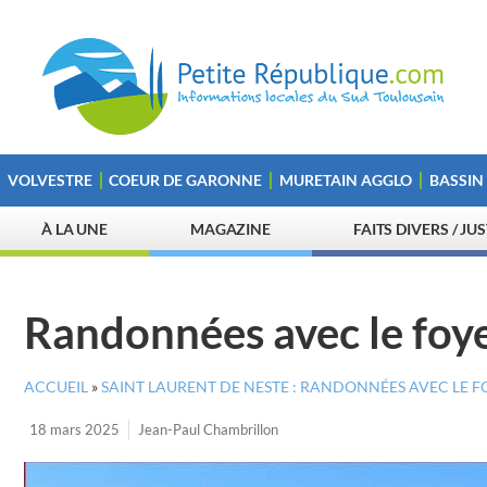
VOLVESTRE
COEUR DE GARONNE
MURETAIN AGGLO
BASSIN
À LA UNE
MAGAZINE
FAITS DIVERS / JU
Randonnées avec le foye
ACCUEIL
»
SAINT LAURENT DE NESTE : RANDONNÉES AVEC LE F
18 mars 2025
Jean-Paul Chambrillon