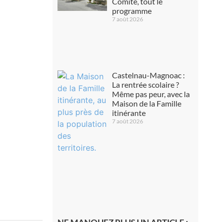
Comité, tout le
programme
7 août 2026
Castelnau-Magnoac :
La rentrée scolaire ?
Même pas peur, avec la
Maison de la Famille
itinérante
7 août 2026