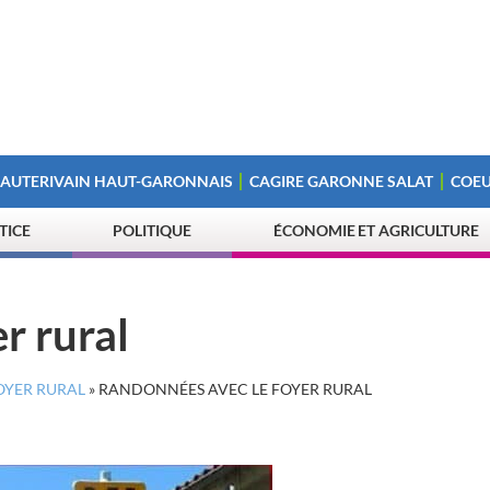
 AUTERIVAIN HAUT-GARONNAIS
CAGIRE GARONNE SALAT
COEU
STICE
POLITIQUE
ÉCONOMIE ET AGRICULTURE
r rural
OYER RURAL
»
RANDONNÉES AVEC LE FOYER RURAL