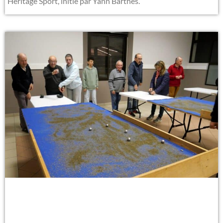
Héritage Sport, initié par Yann Barthès.