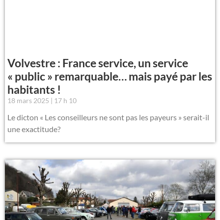
Volvestre : France service, un service
« public » remarquable… mais payé par les
habitants !
18 mars 2025
17 h 10
Le dicton « Les conseilleurs ne sont pas les payeurs » serait-il
une exactitude?