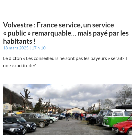
Volvestre : France service, un service
« public » remarquable… mais payé par les
habitants !
18 mars 2025
17 h 10
Le dicton « Les conseilleurs ne sont pas les payeurs » serait-il
une exactitude?