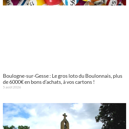
Boulogne-sur-Gesse : Le gros loto du Boulonnais, plus
de 6000€ en bons d’achats, à vos cartons !
5 août 2026