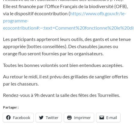
Elle est financée par l’Office Français de la biodiversité (OFB),
via le dispositif écocontribution (
https://www.ofb.gouv.fr/le-
programme-
ecocontribution#:~:text=Comment%20fonctionne%20le%20d
Les participants apprteront leurs outils, des gants et une tenue
appropriée (bottes conseillées). Des chasubles jaunes ou
orange fluo seront fournies par les organisateurs.
Toutes les bonnes volontés sont bien entendues acceptées.
Au retour le midi, il est prévu des grillades de sanglier offertes
par les chasseurs.
Rendez-vous à 9h devant la salle des fêtes des Tourreilles.
Partager :
Facebook
Twitter
Imprimer
E-mail