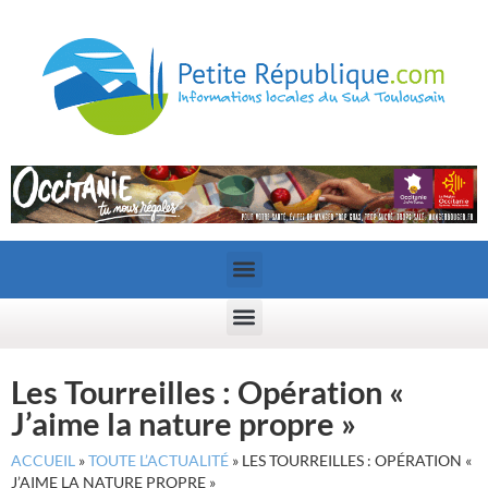
Les Tourreilles : Opération «
J’aime la nature propre »
ACCUEIL
»
TOUTE L’ACTUALITÉ
»
LES TOURREILLES : OPÉRATION «
J’AIME LA NATURE PROPRE »