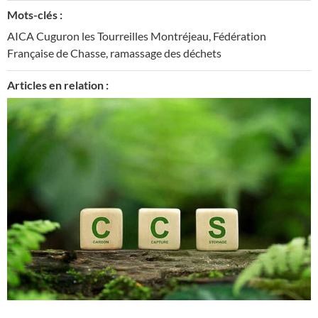
Mots-clés :
AICA Cuguron les Tourreilles Montréjeau
,
Fédération
Française de Chasse
,
ramassage des déchets
Articles en relation :