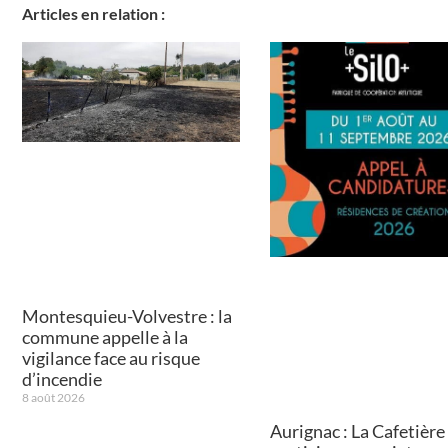
Articles en relation :
Montesquieu-Volvestre : la
commune appelle à la
vigilance face au risque
d’incendie
8 août 2026
Aurignac : La Cafetière