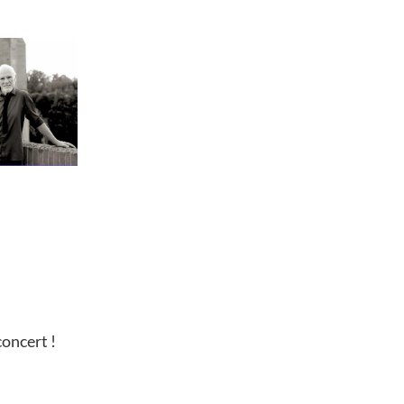
concert !