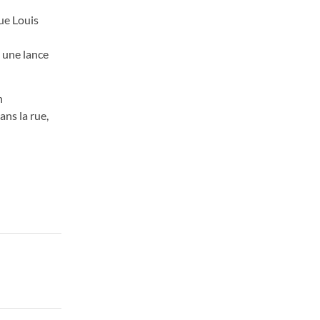
ue Louis
 une lance
n
ans la rue,