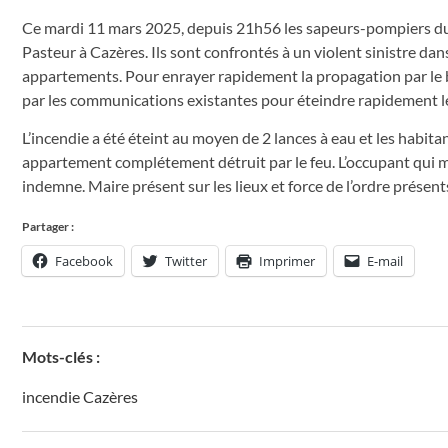
Ce mardi 11 mars 2025, depuis 21h56 les sapeurs-pompiers du
Pasteur à Cazères. Ils sont confrontés à un violent sinistre 
appartements. Pour enrayer rapidement la propagation par le ba
par les communications existantes pour éteindre rapidement le s
L’incendie a été éteint au moyen de 2 lances à eau et les habitan
appartement complétement détruit par le feu. L’occupant qui man
indemne. Maire présent sur les lieux et force de l’ordre présents 
Partager :
Facebook
Twitter
Imprimer
E-mail
Mots-clés :
incendie Cazères