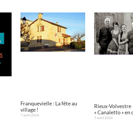
Franquevielle : La fête au
Rieux-Volvestre
village !
« Canaletto » en 
7 août 2026
7 août 2026