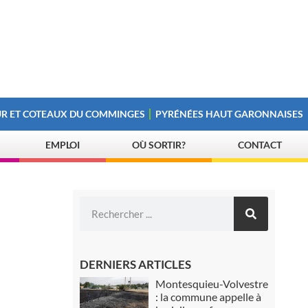
R ET COTEAUX DU COMMINGES
PYRÉNÉES HAUT GARONNAISES
EMPLOI
OÙ SORTIR?
CONTACT
DERNIERS ARTICLES
Montesquieu-Volvestre
: la commune appelle à