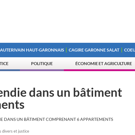
 AUTERIVAIN HAUT-GARONNAIS
CAGIRE GARONNE SALAT
COEU
STICE
POLITIQUE
ÉCONOMIE ET AGRICULTURE
cendie dans un bâtiment
ents
DIE DANS UN BÂTIMENT COMPRENANT 6 APPARTEMENTS
s divers et justice