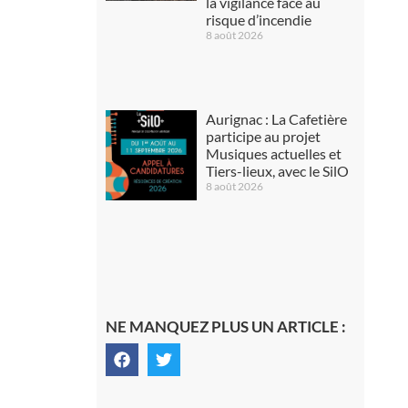
la vigilance face au
risque d’incendie
8 août 2026
Aurignac : La Cafetière
participe au projet
Musiques actuelles et
Tiers-lieux, avec le SilO
8 août 2026
NE MANQUEZ PLUS UN ARTICLE :