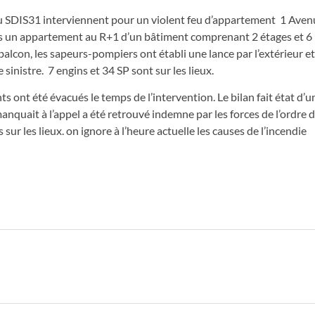
 SDIS31 interviennent pour un violent feu d’appartement 1 Aven
dans un appartement au R+1 d’un bâtiment comprenant 2 étages et 6
lcon, les sapeurs-pompiers ont établi une lance par l’extérieur et
inistre. 7 engins et 34 SP sont sur les lieux.
ts ont été évacués le temps de l’intervention. Le bilan fait état d’u
quait à l’appel a été retrouvé indemne par les forces de l’ordre d
sur les lieux. on ignore à l’heure actuelle les causes de l’incendie