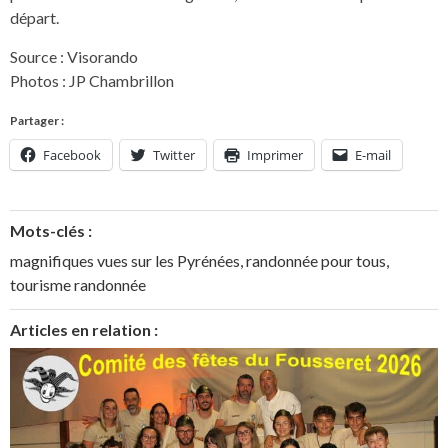
départ.
Source : Visorando
Photos : JP Chambrillon
Partager :
Facebook
Twitter
Imprimer
E-mail
Mots-clés :
magnifiques vues sur les Pyrénées
,
randonnée pour tous
,
tourisme randonnée
Articles en relation :