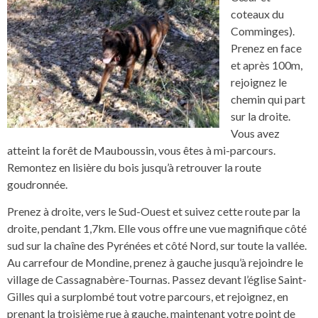
coteaux du
Comminges).
Prenez en face
et après 100m,
rejoignez le
chemin qui part
sur la droite.
Vous avez
atteint la forêt de Mauboussin, vous êtes à mi-parcours.
Remontez en lisière du bois jusqu’à retrouver la route
goudronnée.
Prenez à droite, vers le Sud-Ouest et suivez cette route par la
droite, pendant 1,7km. Elle vous offre une vue magnifique côté
sud sur la chaîne des Pyrénées et côté Nord, sur toute la vallée.
Au carrefour de Mondine, prenez à gauche jusqu’à rejoindre le
village de Cassagnabère-Tournas. Passez devant l’église Saint-
Gilles qui a surplombé tout votre parcours, et rejoignez, en
prenant la troisième rue à gauche, maintenant votre point de