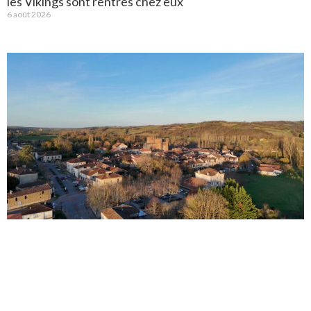
les Vikings sont rentrés chez eux
6 août 2026