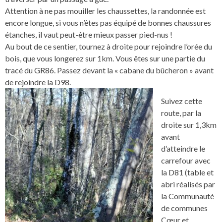
Attention à ne pas mouiller les chaussettes, la randonnée est
encore longue, si vous n’êtes pas équipé de bonnes chaussures
étanches, il vaut peut-être mieux passer pied-nus !
Au bout de ce sentier, tournez à droite pour rejoindre l’orée du
bois, que vous longerez sur 1km. Vous êtes sur une partie du
tracé du GR86. Passez devant la « cabane du bûcheron » avant
de rejoindre la D98.
Suivez cette
route, par la
droite sur 1,3km
avant
d’atteindre le
carrefour avec
la D81 (table et
abri réalisés par
la Communauté
de communes
Cœur et