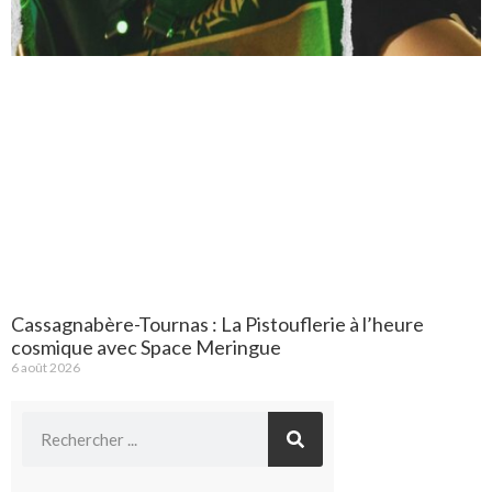
Cassagnabère-Tournas : La Pistouflerie à l’heure
cosmique avec Space Meringue
6 août 2026