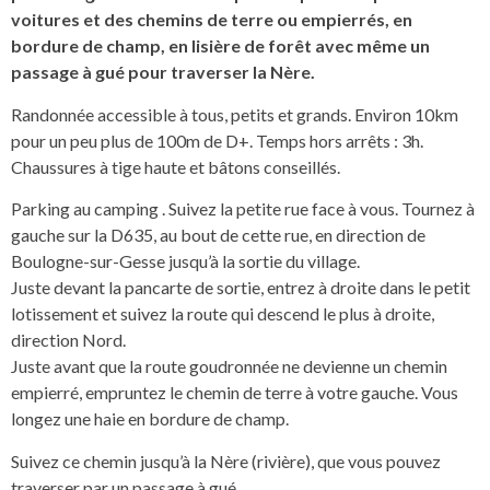
voitures et des chemins de terre ou empierrés, en
bordure de champ, en lisière de forêt avec même un
passage à gué pour traverser la Nère.
Randonnée accessible à tous, petits et grands. Environ 10km
pour un peu plus de 100m de D+. Temps hors arrêts : 3h.
Chaussures à tige haute et bâtons conseillés.
Parking au camping . Suivez la petite rue face à vous. Tournez à
gauche sur la D635, au bout de cette rue, en direction de
Boulogne-sur-Gesse jusqu’à la sortie du village.
Juste devant la pancarte de sortie, entrez à droite dans le petit
lotissement et suivez la route qui descend le plus à droite,
direction Nord.
Juste avant que la route goudronnée ne devienne un chemin
empierré, empruntez le chemin de terre à votre gauche. Vous
longez une haie en bordure de champ.
Suivez ce chemin jusqu’à la Nère (rivière), que vous pouvez
traverser par un passage à gué.