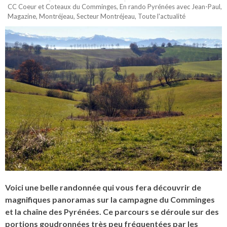
CC Coeur et Coteaux du Comminges
,
En rando Pyrénées avec Jean-Paul
,
Magazine
,
Montréjeau
,
Secteur Montréjeau
,
Toute l'actualité
Voici une belle randonnée qui vous fera découvrir de
magnifiques panoramas sur la campagne du Comminges
et la chaîne des Pyrénées. Ce parcours se déroule sur des
portions goudronnées très peu fréquentées par les