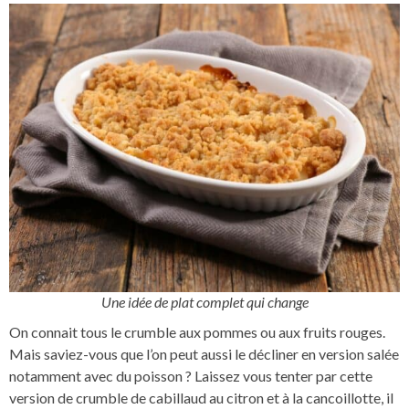
Une idée de plat complet qui change
On connait tous le crumble aux pommes ou aux fruits rouges.
Mais saviez-vous que l’on peut aussi le décliner en version salée
notamment avec du poisson ? Laissez vous tenter par cette
version de crumble de cabillaud au citron et à la cancoillotte, il