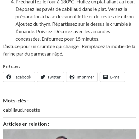
Préchauffez le four à 180°C. Huilez un plat allant au four.
Déposez les pavés de cabillaud dans le plat. Versez la
préparation à base de cancoillotte et de zestes de citron.
Ajoutez du thym. Répartissez sur le dessus le crumble à
l’amande. Poivrez. Décorez avec les amandes
concassées. Enfournez pour 15 minutes.
L’astuce pour un crumble qui change : Remplacez la moitié de la
farine par du parmesan râpé.
Partager :
Facebook
Twitter
Imprimer
E-mail
Mots-clés :
cabillaud
,
recette
Articles en relation :