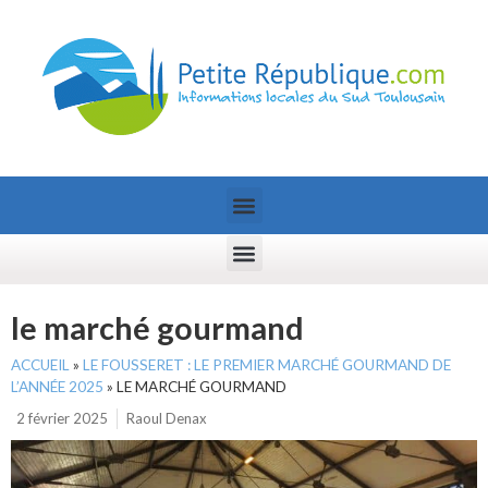
le marché gourmand
ACCUEIL
»
LE FOUSSERET : LE PREMIER MARCHÉ GOURMAND DE
L’ANNÉE 2025
»
LE MARCHÉ GOURMAND
2 février 2025
Raoul Denax