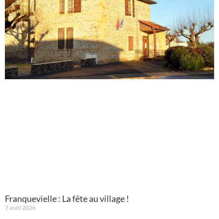
Franquevielle : La fête au village !
7 août 2026