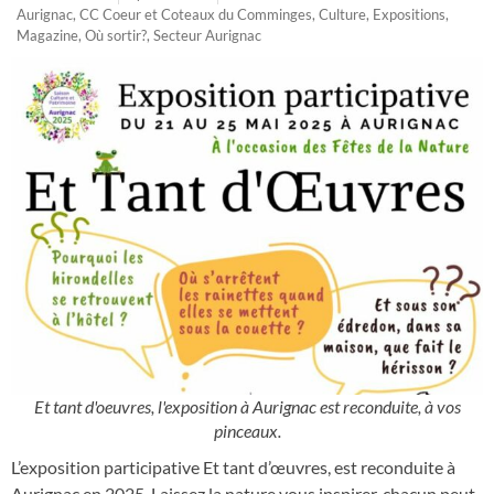
Aurignac
,
CC Coeur et Coteaux du Comminges
,
Culture
,
Expositions
,
Magazine
,
Où sortir?
,
Secteur Aurignac
Et tant d'oeuvres, l'exposition à Aurignac est reconduite, à vos
pinceaux.
L’exposition participative Et tant d’œuvres, est reconduite à
Aurignac en 2025. Laissez la nature vous inspirer, chacun peut