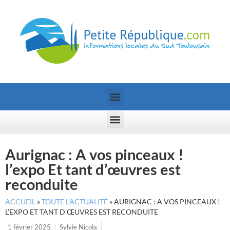
Aurignac : A vos pinceaux !
l’expo Et tant d’œuvres est
reconduite
ACCUEIL
»
TOUTE L’ACTUALITÉ
»
AURIGNAC : A VOS PINCEAUX !
L’EXPO ET TANT D’ŒUVRES EST RECONDUITE
1 février 2025
Sylvie Nicola