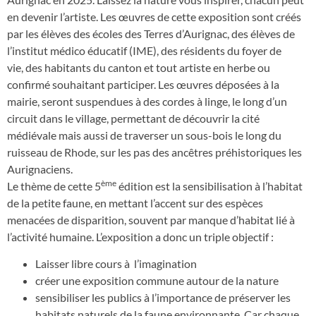
en devenir l’artiste. Les œuvres de cette exposition sont créés
par les élèves des écoles des Terres d’Aurignac, des élèves de
l’institut médico éducatif (IME), des résidents du foyer de
vie, des habitants du canton et tout artiste en herbe ou
confirmé souhaitant participer. Les œuvres déposées à la
mairie, seront suspendues à des cordes à linge, le long d’un
circuit dans le village, permettant de découvrir la cité
médiévale mais aussi de traverser un sous-bois le long du
ruisseau de Rhode, sur les pas des ancêtres préhistoriques les
Aurignaciens.
ème
Le thème de cette 5
édition est la sensibilisation à l’habitat
de la petite faune, en mettant l’accent sur des espèces
menacées de disparition, souvent par manque d’habitat lié à
l’activité humaine. L’exposition a donc un triple objectif :
Laisser libre cours à l’imagination
créer une exposition commune autour de la nature
sensibiliser les publics à l’importance de préserver les
habitats naturels de la faune environnante. Car chaque