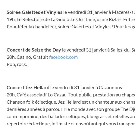
Soirée Galettes et Vinyles
le vendredi 31 janvier à Mazères-s
19h, Le Réfectoire de La Goulotte Occitane, usine Rizla+. Entré
Pour fêter la chandeleur, soirée Galettes et Vinyles ! Pour les g
Concert de Seize the Day
le vendredi 31 janvier à Salies-du-S
20h, Casino. Gratuit
facebook.com
Pop, rock.
Concert Jez Hellard
le vendredi 31 janvier à Cazaunous
20h, Café associatif Lo Cazau. Tout public, prestation au chape
Chanson folk éclectique. Jez Hellard est un chanteur aux chanso
dernières années à parcourir le monde avec son groupe The Dju
contemporaine, des ballades celtiques, bluegrass et rebelles au
répertoire éclectique, intimiste et envoûtant qui vous transpor