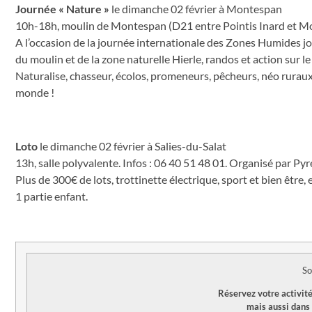
Journée « Nature »
le dimanche 02 février à Montespan
10h-18h, moulin de Montespan (D21 entre Pointis Inard et Mon
A l’occasion de la journée internationale des Zones Humides j
du moulin et de la zone naturelle Hierle, randos et action sur l
Naturalise, chasseur, écolos, promeneurs, pêcheurs, néo ruraux
monde !
Loto
le dimanche 02 février à Salies-du-Salat
13h, salle polyvalente. Infos : 06 40 51 48 01. Organisé par Py
Plus de 300€ de lots, trottinette électrique, sport et bien être
1 partie enfant.
So
Réservez votre activité
mais aussi dans 