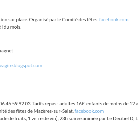
ption sur place. Organisé par le Comité des fêtes.
facebook.com
i du mois.
ouagnet
reagire.blogspot.com
 06 46 59 92 03. Tarifs repas : adultes 16€, enfants de moins de 12 
mité des fêtes de Mazères-sur-Salat.
facebook.com
ade de fruits, 1 verre de vin), 23h soirée animée par Le Décibel Dj 