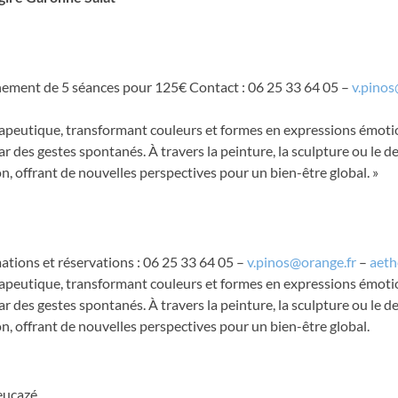
ement de 5 séances pour 125€ Contact : 06 25 33 64 05 –
v.pinos
hérapeutique, transformant couleurs et formes en expressions émoti
 des gestes spontanés. À travers la peinture, la sculpture ou le d
n, offrant de nouvelles perspectives pour un bien-être global. »
tions et réservations : 06 25 33 64 05 –
v.pinos@orange.fr
–
aeth
hérapeutique, transformant couleurs et formes en expressions émoti
 des gestes spontanés. À travers la peinture, la sculpture ou le d
on, offrant de nouvelles perspectives pour un bien-être global.
ieucazé