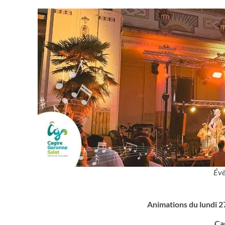
Évè
Animations du lundi 2
Ca