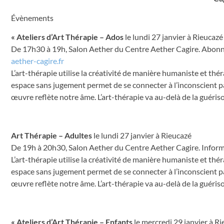
Évènements
« Ateliers d’Art Thérapie – Ados
le lundi 27 janvier à Rieucazé
De 17h30 à 19h, Salon Aether du Centre Aether Cagire. Abonn
aether-cagire.fr
L’art-thérapie utilise la créativité de manière humaniste et t
espace sans jugement permet de se connecter à l’inconscient par
œuvre reflète notre âme. L’art-thérapie va au-delà de la guériso
Art Thérapie – Adultes
le lundi 27 janvier à Rieucazé
De 19h à 20h30, Salon Aether du Centre Aether Cagire. Informa
L’art-thérapie utilise la créativité de manière humaniste et t
espace sans jugement permet de se connecter à l’inconscient par
œuvre reflète notre âme. L’art-thérapie va au-delà de la guéris
« Ateliers d’Art Thérapie – Enfants
le mercredi 29 janvier à R