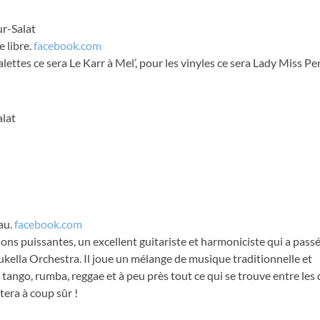
ur-Salat
e libre.
facebook.com
alettes ce sera Le Karr à Mel’, pour les vinyles ce sera Lady Miss P
alat
au.
facebook.com
ns puissantes, un excellent guitariste et harmoniciste qui a passé
kella Orchestra. Il joue un mélange de musique traditionnelle et
 tango, rumba, reggae et à peu près tout ce qui se trouve entre les
tera à coup sûr !