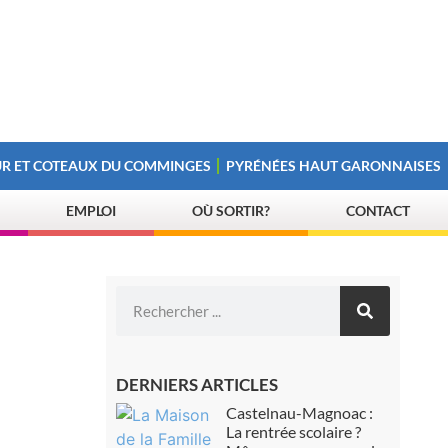
R ET COTEAUX DU COMMINGES
PYRÉNÉES HAUT GARONNAISES
EMPLOI
OÙ SORTIR?
CONTACT
DERNIERS ARTICLES
Castelnau-Magnoac :
La rentrée scolaire ?