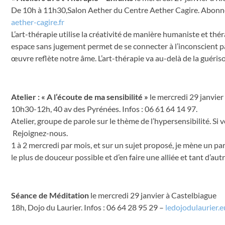
De 10h à 11h30,Salon Aether du Centre Aether Cagire. Abonn
aether-cagire.fr
L’art-thérapie utilise la créativité de manière humaniste et t
espace sans jugement permet de se connecter à l’inconscient par
œuvre reflète notre âme. L’art-thérapie va au-delà de la guériso
Atelier : « A l’écoute de ma sensibilité »
le mercredi 29 janvier
10h30-12h, 40 av des Pyrénées. Infos : 06 61 64 14 97.
Atelier, groupe de parole sur le thème de l’hypersensibilité. S
Rejoignez-nous.
1 à 2 mercredi par mois, et sur un sujet proposé, je mène un parta
le plus de douceur possible et d’en faire une alliée et tant d’aut
Séance de Méditation
le mercredi 29 janvier à Castelbiague
18h, Dojo du Laurier. Infos : 06 64 28 95 29 –
ledojodulaurier.e