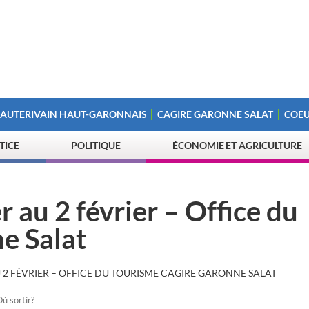
 AUTERIVAIN HAUT-GARONNAIS
CAGIRE GARONNE SALAT
COEU
STICE
POLITIQUE
ÉCONOMIE ET AGRICULTURE
 au 2 février – Office du
e Salat
 2 FÉVRIER – OFFICE DU TOURISME CAGIRE GARONNE SALAT
ù sortir?