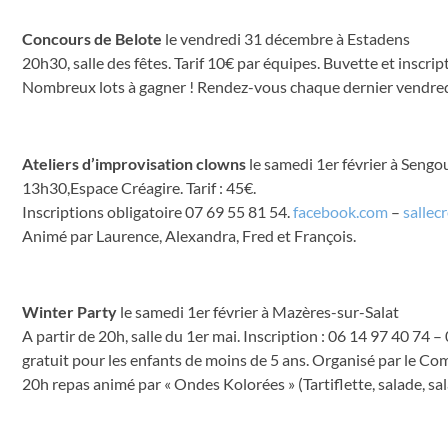
Concours de Belote
le vendredi 31 décembre à Estadens
20h30, salle des fêtes. Tarif 10€ par équipes. Buvette et inscri
Nombreux lots à gagner ! Rendez-vous chaque dernier vendred
Ateliers d’improvisation clowns
le samedi 1er février à Seng
13h30,Espace Créagire. Tarif : 45€.
Inscriptions obligatoire 07 69 55 81 54.
facebook.com
–
sallec
Animé par Laurence, Alexandra, Fred et François.
Winter Party
le samedi 1er février à Mazères-sur-Salat
A partir de 20h, salle du 1er mai. Inscription : 06 14 97 40 74 –
gratuit pour les enfants de moins de 5 ans. Organisé par le Co
20h repas animé par « Ondes Kolorées » (Tartiflette, salade, sal