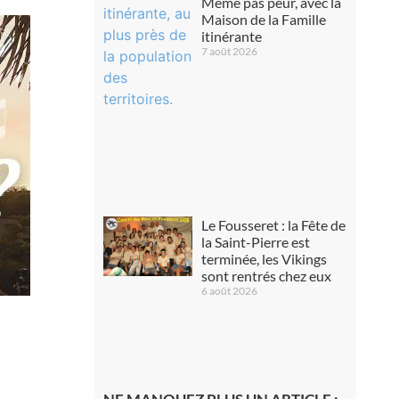
Même pas peur, avec la
Maison de la Famille
itinérante
7 août 2026
Le Fousseret : la Fête de
la Saint-Pierre est
terminée, les Vikings
sont rentrés chez eux
6 août 2026