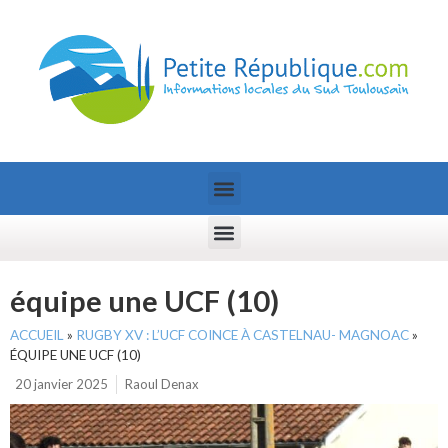
équipe une UCF (10)
ACCUEIL
»
RUGBY XV : L’UCF COINCE À CASTELNAU- MAGNOAC
»
ÉQUIPE UNE UCF (10)
20 janvier 2025
Raoul Denax