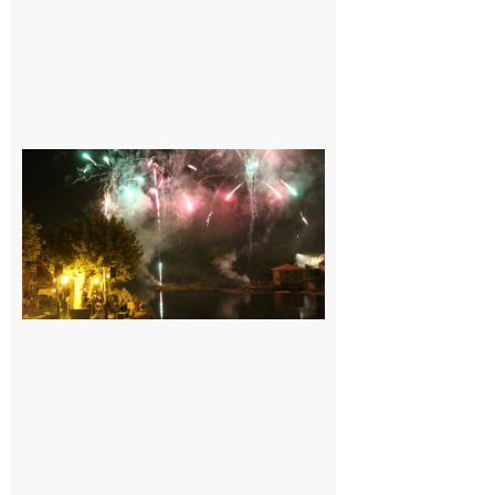
Carbonne :
Fêtes de la
Saint
Laurent.
6 août 2026