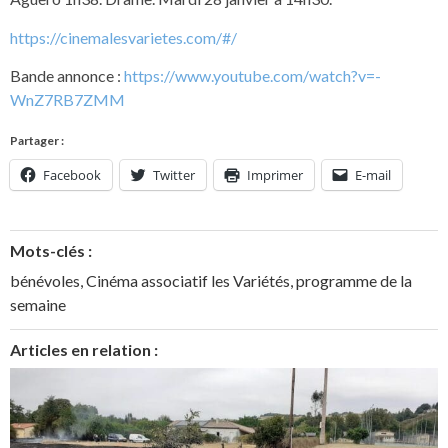
https://cinemalesvarietes.com/#/
Bande annonce :
https://www.youtube.com/watch?v=-
WnZ7RB7ZMM
Partager :
Facebook
Twitter
Imprimer
E-mail
Mots-clés :
bénévoles
,
Cinéma associatif les Variétés
,
programme de la
semaine
Articles en relation :