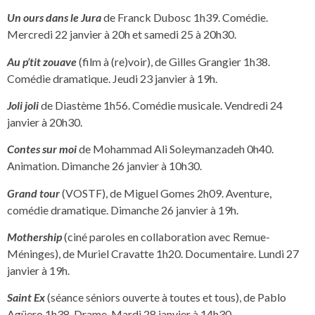
Un ours dans le Jura
de Franck Dubosc 1h39. Comédie.
Mercredi 22 janvier à 20h et samedi 25 à 20h30.
Au p’tit zouave
(film à (re)voir), de Gilles Grangier 1h38.
Comédie dramatique. Jeudi 23 janvier à 19h.
Joli joli
de Diastème 1h56. Comédie musicale. Vendredi 24
janvier à 20h30.
Contes sur moi
de Mohammad Ali Soleymanzadeh 0h40.
Animation. Dimanche 26 janvier à 10h30.
Grand tour
(VOSTF), de Miguel Gomes 2h09. Aventure,
comédie dramatique. Dimanche 26 janvier à 19h.
Mothership
(ciné paroles en collaboration avec Remue-
Méninges), de Muriel Cravatte 1h20. Documentaire. Lundi 27
janvier à 19h.
Saint Ex
(séance séniors ouverte à toutes et tous), de Pablo
Agüero 1h38. Drame. Mardi 28 janvier à 14h30.