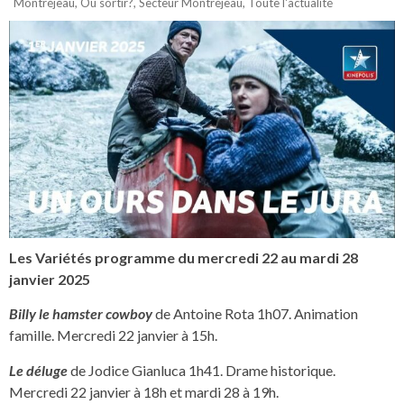
Montréjeau
,
Où sortir?
,
Secteur Montréjeau
,
Toute l'actualité
Les Variétés programme du mercredi 22 au mardi 28
janvier 2025
Billy le hamster cowboy
de Antoine Rota 1h07. Animation
famille. Mercredi 22 janvier à 15h.
Le déluge
de Jodice Gianluca 1h41. Drame historique.
Mercredi 22 janvier à 18h et mardi 28 à 19h.