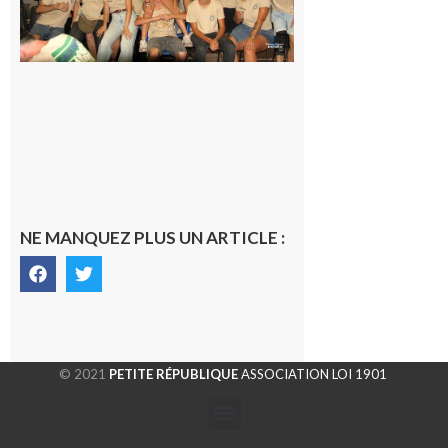
les Vikings
sont
rentrés
chez eux
6 août 2026
NE MANQUEZ PLUS UN ARTICLE :
© 2021
PETITE RÉPUBLIQUE
ASSOCIATION LOI 1901