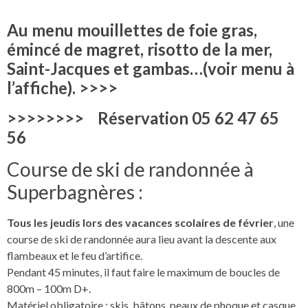
Au menu mouillettes de foie gras,
émincé de magret, risotto de la mer,
Saint-Jacques et gambas…(voir menu à
l’affiche). >>>>
>>>>>>>> Réservation 05 62 47 65
56
Course de ski de randonnée à
Superbagnères :
Tous les jeudis lors des vacances scolaires de février
, une
course de ski de randonnée aura lieu avant la descente aux
flambeaux et le feu d’artifice.
Pendant 45 minutes, il faut faire le maximum de boucles de
800m – 100m D+.
Matériel obligatoire : skis, bâtons, peaux de phoque et casque.