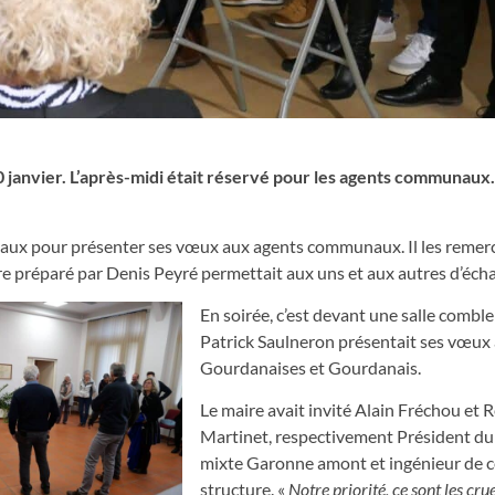
janvier. L’après-midi était réservé pour les agents communaux.
cipaux pour présenter ses vœux aux agents communaux. Il les remer
ire préparé par Denis Peyré permettait aux uns et aux autres d’éch
En soirée, c’est devant une salle comble
Patrick Saulneron présentait ses vœux
Gourdanaises et Gourdanais.
Le maire avait invité Alain Fréchou et R
Martinet, respectivement Président du
mixte Garonne amont et ingénieur de 
structure. «
Notre priorité, ce sont les cru