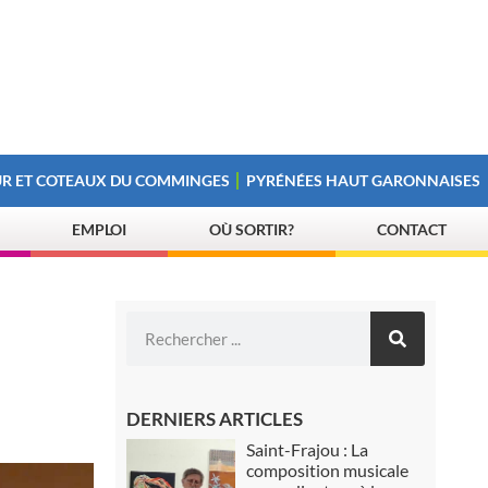
R ET COTEAUX DU COMMINGES
PYRÉNÉES HAUT GARONNAISES
EMPLOI
OÙ SORTIR?
CONTACT
DERNIERS ARTICLES
Saint-Frajou : La
composition musicale