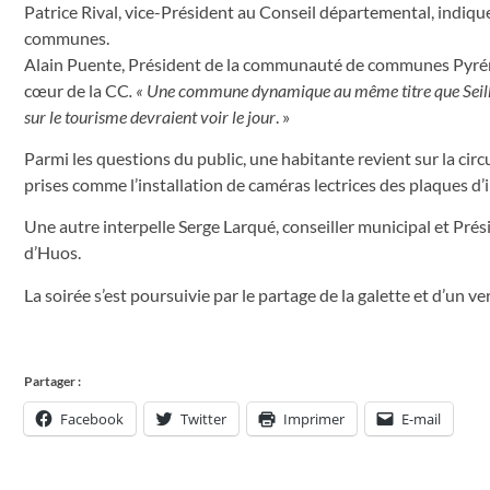
Patrice Rival, vice-Président au Conseil départemental, indique 
communes.
Alain Puente, Président de la communauté de communes Pyrén
cœur de la CC
. «
Une commune dynamique au même titre que Seilhan. 
sur le tourisme devraient voir le jour
. »
Parmi les questions du public, une habitante revient sur la ci
prises comme l’installation de caméras lectrices des plaques d’
Une autre interpelle Serge Larqué, conseiller municipal et Pré
d’Huos.
La soirée s’est poursuivie par le partage de la galette et d’un ver
Partager :
Facebook
Twitter
Imprimer
E-mail