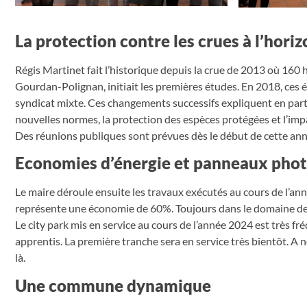
La protection contre les crues à l’hori
Régis Martinet fait l’historique depuis la crue de 2013 où 160 h
Gourdan-Polignan, initiait les premières études. En 2018, ces
syndicat mixte. Ces changements successifs expliquent en parti
nouvelles normes, la protection des espèces protégées et l’impa
Des réunions publiques sont prévues dès le début de cette année
Economies d’énergie et panneaux phot
Le maire déroule ensuite les travaux exécutés au cours de l’an
représente une économie de 60%. Toujours dans le domaine de 
Le city park mis en service au cours de l’année 2024 est très fré
apprentis. La première tranche sera en service très bientôt. A n
là.
Une commune dynamique