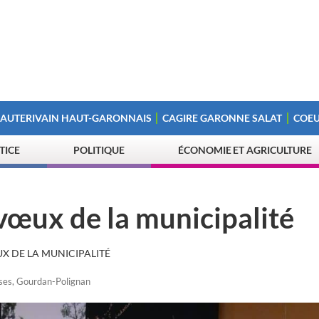
 AUTERIVAIN HAUT-GARONNAIS
CAGIRE GARONNE SALAT
COEU
STICE
POLITIQUE
ÉCONOMIE ET AGRICULTURE
vœux de la municipalité
X DE LA MUNICIPALITÉ
ses
,
Gourdan-Polignan