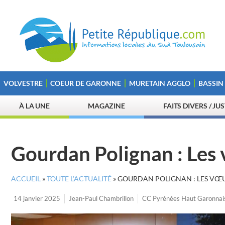
VOLVESTRE
COEUR DE GARONNE
MURETAIN AGGLO
BASSIN
À LA UNE
MAGAZINE
FAITS DIVERS / JU
Gourdan Polignan : Les 
ACCUEIL
»
TOUTE L’ACTUALITÉ
»
GOURDAN POLIGNAN : LES VŒU
14 janvier 2025
Jean-Paul Chambrillon
CC Pyrénées Haut Garonnai