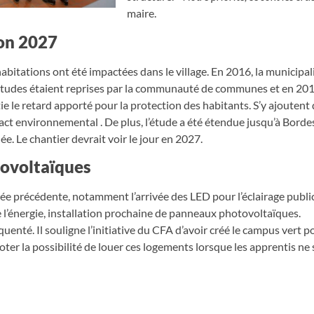
maire.
zon 2027
abitations ont été impactées dans le village. En 2016, la municipal
 études étaient reprises par la communauté de communes et en 201
e le retard apporté pour la protection des habitants. S’y ajoutent
ct environnemental . De plus, l’étude a été étendue jusqu’à Bordes
. Le chantier devrait voir le jour en 2027.
ovoltaïques
née précédente, notamment l’arrivée des LED pour l’éclairage publi
l’énergie, installation prochaine de panneaux photovoltaïques.
quenté. Il souligne l’initiative du CFA d’avoir créé le campus vert p
oter la possibilité de louer ces logements lorsque les apprentis ne