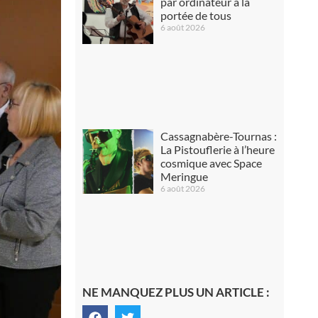
par ordinateur à la
portée de tous
6 août 2026
Cassagnabère-Tournas :
La Pistouflerie à l’heure
cosmique avec Space
Meringue
6 août 2026
NE MANQUEZ PLUS UN ARTICLE :