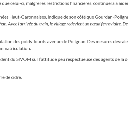
que celui-ci, malgré les restrictions financières, continuera à aider
ées Haut-Garonnaises, indique de son côté que Gourdan-Poligna
Avec l’arrivée du train, le village redevient un nœud ferroviaire. De 
rculation des poids-lourds avenue de Polignan. Des mesures devraie
immatriculation.
sident du SIVOM sur l’attitude peu respectueuse des agents de la d
re de cidre.