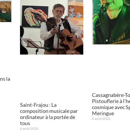
ns la
Cassagnabère-Tou
Pistouflerie à l’
Saint-Frajou : La
cosmique avec S
composition musicale par
Meringue
ordinateur à la portée de
6 août 2026
tous
6 août 2026