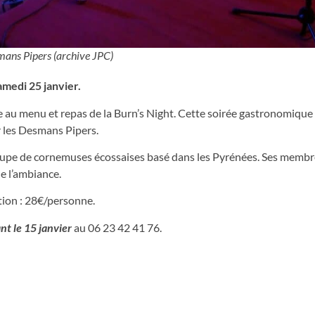
mans Pipers (archive JPC)
amedi 25 janvier.
e au menu et repas de la Burn’s Night. Cette soirée gastronomique
 les Desmans Pipers.
groupe de cornemuses écossaises basé dans les Pyrénées. Ses membres
e l’ambiance.
ion : 28€/personne.
nt le 15 janvier
au 06 23 42 41 76.