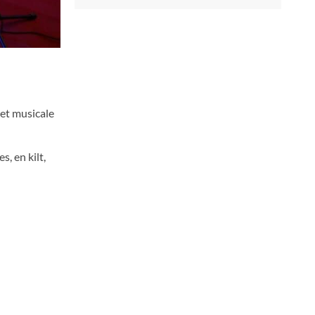
 et musicale
, en kilt,