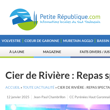
VOLVESTRE
COEUR DE GARONNE
MURETAIN AGGLO
BASSIN
À LA UNE
MAGAZINE
FAITS DIVERS / JU
Cier de Rivière : Repas 
ACCUEIL
»
TOUTE L’ACTUALITÉ
»
CIER DE RIVIÈRE : REPAS SPECT
12 janvier 2025
Jean-Paul Chambrillon
CC Pyrénées Haut Garonnai