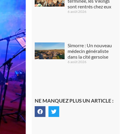
terminée, les Vikings
sont rentrés chez eux
6 août 2026
Simorre : Un nouveau
médecin généraliste
dans la cité gersoise
6 août 2026
NE MANQUEZ PLUS UN ARTICLE :