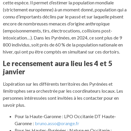
cette espèce. Il permet d’estimer la population mondiale
(strictement européenne) à un moment donné, population qui a
connu d’importants déclins par le passé et sur laquelle pèsent
encore de nombreuses menaces d’origine anthropique
(empoisonnements, tirs, électrocutions, collisions post-
intoxication…). Dans les Pyrénées, en 2024, ce sont plus de 9
800 individus, soit près de 60 % de la population nationale en
hiver, qui ont pu être comptés en simultané sur ces dortoirs.
Le recensement aura lieu les 4 et 5
janvier
L’opération sur les différents territoires des Pyrénées et
limitrophes sera orchestrée par les coordinateurs locaux. Les
personnes intéressées sont invitées à les contacter pour en
savoir plus.
Pour la Haute-Garonne : LPO Occitanie DT Haute-
Garonne :
bruno.asso@orange.fr
Pour les Hautes-Pyrénées : Nature en Occitanie :