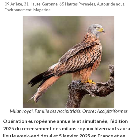
09 Ariège
,
31 Haute-Garonne
,
65 Hautes Pyrenées
,
Autour de nous
,
Environnement
,
Magazine
Milan royal. Famille des Accipitridés. Ordre : Accipitriformes
Opération européenne annuelle et simultanée, l’édition
2025 du recensement des milans royaux hivernants aura
lieu le week-end des 4 et 5 janvier 2025 en France et en