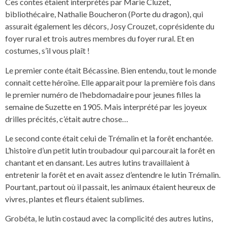
Ces contes étaient interprétés par Marie Cluzet,
bibliothécaire, Nathalie Boucheron (Porte du dragon), qui
assurait également les décors, Josy Crouzet, coprésidente du
foyer rural et trois autres membres du foyer rural. Et en
costumes, s’il vous plaît !
Le premier conte était Bécassine. Bien entendu, tout le monde
connait cette héroïne. Elle apparait pour la première fois dans
le premier numéro de l’hebdomadaire pour jeunes filles la
semaine de Suzette en 1905. Mais interprété par les joyeux
drilles précités, c’était autre chose…
Le second conte était celui de Trémalin et la forêt enchantée.
L’histoire d’un petit lutin troubadour qui parcourait la forêt en
chantant et en dansant. Les autres lutins travaillaient à
entretenir la forêt et en avait assez d’entendre le lutin Trémalin.
Pourtant, partout où il passait, les animaux étaient heureux de
vivres, plantes et fleurs étaient sublimes.
Grobéta, le lutin costaud avec la complicité des autres lutins,