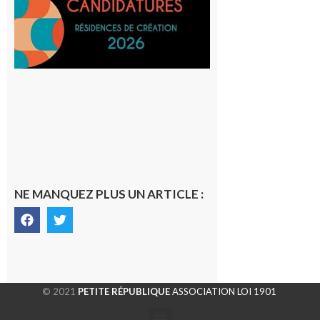
avec le
SilO
8 août 2026
NE MANQUEZ PLUS UN ARTICLE :
© 2021
PETITE RÉPUBLIQUE
ASSOCIATION LOI 1901