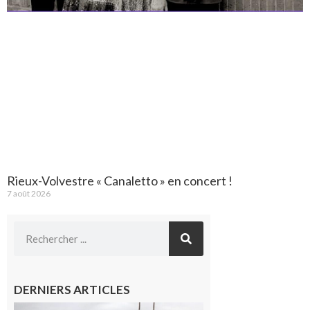
Rieux-Volvestre « Canaletto » en concert !
7 août 2026
DERNIERS ARTICLES
Montesquieu-