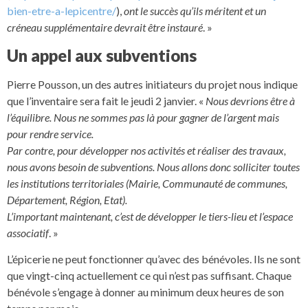
bien-etre-a-lepicentre/
),
ont le succès qu’ils méritent et un
créneau supplémentaire devrait être instauré
. »
Un appel aux subventions
Pierre Pousson, un des autres initiateurs du projet nous indique
que l’inventaire sera fait le jeudi 2 janvier. «
Nous devrions être à
l’équilibre. Nous ne sommes pas là pour gagner de l’argent mais
pour rendre service.
Par contre, pour développer nos activités et réaliser des travaux,
nous avons besoin de subventions. Nous allons donc solliciter toutes
les institutions territoriales (Mairie, Communauté de communes,
Département, Région, Etat).
L’important maintenant, c’est de développer le tiers-lieu et l’espace
associatif
. »
L’épicerie ne peut fonctionner qu’avec des bénévoles. Ils ne sont
que vingt-cinq actuellement ce qui n’est pas suffisant. Chaque
bénévole s’engage à donner au minimum deux heures de son