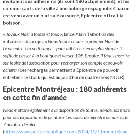
invitaient ses adhérents (ils sont 180 actuellement), et les
commerçants de la ville à une auberge espagnole. Chacun
est venu avec un plat salé ou sucré, Epicentre offrait la
boisson.
«
Joyeux Noël à toutes et tous
», lance Alain Talbot un des
initiateurs du projet. «
Nous fêtons ce soir le premier Noël de
l’Epicentre. Un petit rappel : pour adhérer, rien de plus simple, il
suffit de passer à la boutique et verser 10€. Ensuite, il faut s’inscrire
sur le site de l’association pour recharger son compte et pouvoir
acheter
(ces recharges permettent à Epicentre de pouvoir
entretenir le stock qui est aujourd’hui de quatre mois NDLR).
Epicentre Montréjeau : 180 adhérents
en cette fin d’année
Nous mettons également à la disposition de tout le monde nos murs
pour des expositions de peinture. Les cours de bienêtre démarrés le
7 octobre dernier
(
https://www.petiterepublique.com/2024/10/11/montrejeau-