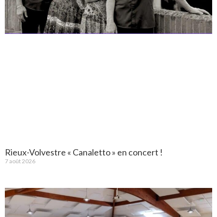
Rieux-Volvestre « Canaletto » en concert !
7 août 2026