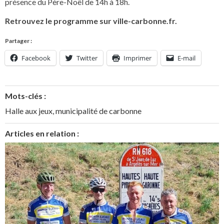
présence du Père-Noël de 14h à 18h.
Retrouvez le programme sur ville-carbonne.fr.
Partager :
Facebook
Twitter
Imprimer
E-mail
Mots-clés :
Halle aux jeux
,
municipalité de carbonne
Articles en relation :