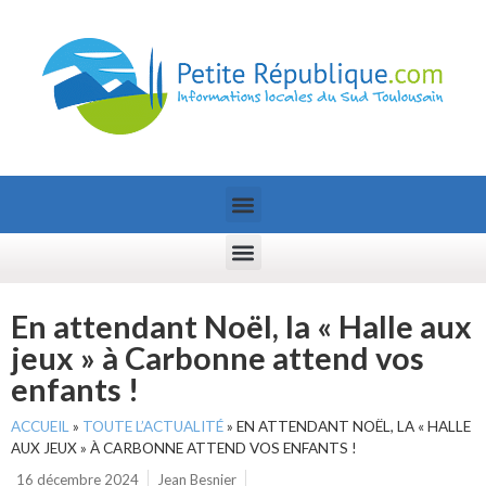
En attendant Noël, la « Halle aux
jeux » à Carbonne attend vos
enfants !
ACCUEIL
»
TOUTE L’ACTUALITÉ
»
EN ATTENDANT NOËL, LA « HALLE
AUX JEUX » À CARBONNE ATTEND VOS ENFANTS !
16 décembre 2024
Jean Besnier