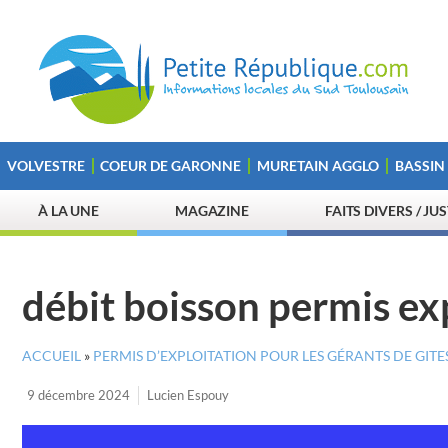
VOLVESTRE
COEUR DE GARONNE
MURETAIN AGGLO
BASSIN
À LA UNE
MAGAZINE
FAITS DIVERS / JU
débit boisson permis ex
ACCUEIL
»
PERMIS D’EXPLOITATION POUR LES GÉRANTS DE GITE
9 décembre 2024
Lucien Espouy