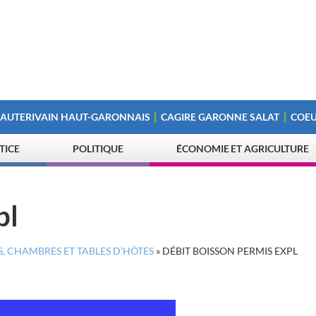
 AUTERIVAIN HAUT-GARONNAIS
CAGIRE GARONNE SALAT
COEU
STICE
POLITIQUE
ÉCONOMIE ET AGRICULTURE
pl
S, CHAMBRES ET TABLES D’HÔTES
»
DÉBIT BOISSON PERMIS EXPL