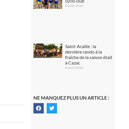
cyclo club
8 août 2026
Saint-Araille : la
dernière rando à la
fraîche de la saison était
à Cazac
8 août 2026
NE MANQUEZ PLUS UN ARTICLE :