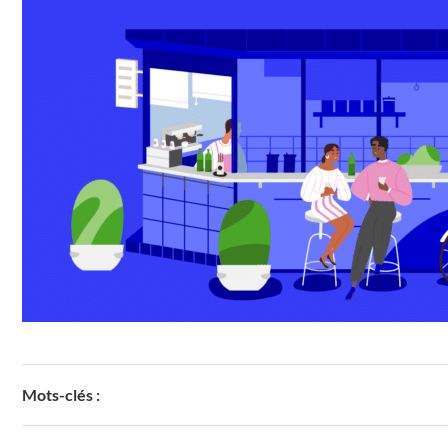
Mots-clés :