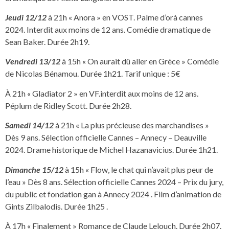
Jeudi 12/12
à 21h « Anora » en VOST. Palme d’orà cannes
2024. Interdit aux moins de 12 ans. Comédie dramatique de
Sean Baker. Durée 2h19.
Vendredi 13/12
à 15h « On aurait dû aller en Grèce » Comédie
de Nicolas Bénamou. Durée 1h21. Tarif unique : 5€
À 21h « Gladiator 2 » en VF.interdit aux moins de 12 ans.
Péplum de Ridley Scott. Durée 2h28.
Samedi 14/12
à 21h « La plus précieuse des marchandises »
Dès 9 ans. Sélection officielle Cannes – Annecy – Deauville
2024. Drame historique de Michel Hazanavicius. Durée 1h21.
Dimanche 15/12
à 15h « Flow, le chat qui n’avait plus peur de
l’eau » Dès 8 ans. Sélection officielle Cannes 2024 – Prix du jury,
du public et fondation gan à Annecy 2024 . Film d’animation de
Gints Zilbalodis. Durée 1h25 .
À 17h « Finalement » Romance de Claude Lelouch. Durée 2h07.