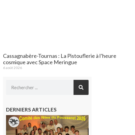
Cassagnabère-Tournas : La Pistouflerie à l’heure
cosmique avec Space Meringue
6 août 2026
DERNIERS ARTICLES
Le
Fousseret :
la Fête de