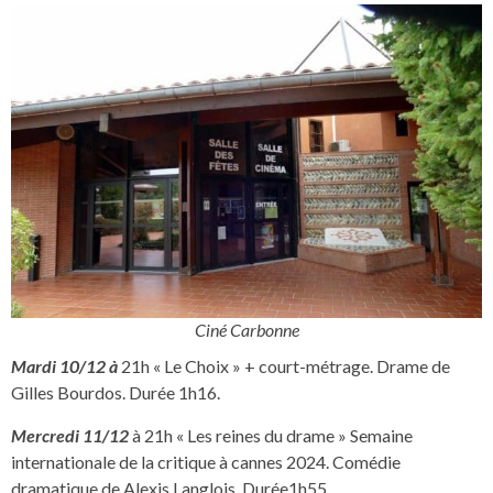
Ciné Carbonne
Mardi 10/12 à
21h « Le Choix » + court-métrage. Drame de
Gilles Bourdos. Durée 1h16.
Mercredi 11/12
à 21h « Les reines du drame » Semaine
internationale de la critique à cannes 2024. Comédie
dramatique de Alexis Langlois. Durée1h55.