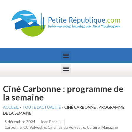
Ciné Carbonne : programme de
la semaine
ACCUEIL
»
TOUTE L’ACTUALITÉ
»
CINÉ CARBONNE : PROGRAMME
DE LA SEMAINE
8 décembre 2024
Jean Besnier
Carbonne
,
CC Volvestre
,
Cinémas du Volvestre
,
Culture
,
Magazine