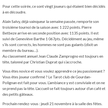
Pour cette soirée, ce sont vingt joueurs qui étaient bien décidés
à en découdre.
Alain Salvy, déjà vainqueur la semaine passée, remporte son
troisième tournoi de la saison avec 1 222 points. Pierre
Betbeze arrive en seconde position avec 1135 points. Il est
suivi de Geneviève Barthe 1 067pts. Décidément au jeu, même
s’ils sont corrects, les hommes ne sont pas galants (dixit un
membre du bureau…).
Au classement annuel Jean Claude Zamprogno est toujours en
tête, talonné par Christian Duprat qui s’accroche.
Vous êtes novice et vous voulez apprendre ce jeu passionnant ?
Vous êtes joueur confirmé ? Le Tarot club de Gourdan-
Polignan est fait pour vous. L’ambiance y est conviviale et on ne
se prend pas la tête. L’accueil se fait toujours autour d’un café et
des petits gâteaux.
Prochain rendez-vous : jeudi 21 novembre à la salle des fêtes.