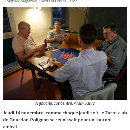
Polignan
,
Magazine
,
Sports et Loisirs
,
Tarot
A gauche, concentré, Alain Salvy
Jeudi 14 novembre, comme chaque jeudi soir, le Tarot club
de Gourdan-Polignan se réunissait pour un tournoi
amical.