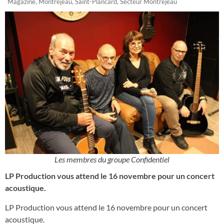
Magazine
,
Montréjeau
,
Saint-Plancard
,
Secteur Montréjeau
Les membres du groupe Confidentiel
LP Production vous attend le 16 novembre pour un concert
acoustique.
LP Production vous attend le 16 novembre pour un concert
acoustique.