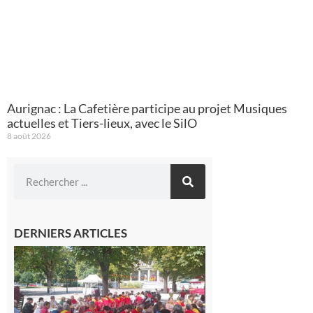
Aurignac : La Cafetière participe au projet Musiques
actuelles et Tiers-lieux, avec le SilO
8 août 2026
DERNIERS ARTICLES
Hesta
Gascona
de
Luchon
c’est la