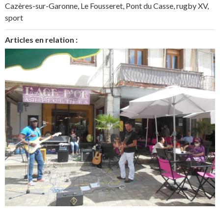
Cazères-sur-Garonne
,
Le Fousseret
,
Pont du Casse
,
rugby XV
,
sport
Articles en relation :