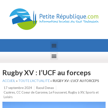
Rugby XV : l’UCF au forceps
ACCUEIL
»
TOUTE L’ACTUALITÉ
»
RUGBY XV : L’UCF AU FORCEPS
17 septembre 2024
Raoul Denax
Cazères
,
CC Coeur de Garonne
,
Le Fousseret
,
Rugby à XV
,
Sports et
Loisirs