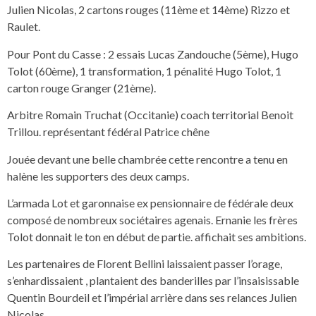
Julien Nicolas, 2 cartons rouges (11ème et 14ème) Rizzo et
Raulet.
Pour Pont du Casse : 2 essais Lucas Zandouche (5ème), Hugo
Tolot (60ème), 1 transformation, 1 pénalité Hugo Tolot, 1
carton rouge Granger (21ème).
Arbitre Romain Truchat (Occitanie) coach territorial Benoit
Trillou. représentant fédéral Patrice chêne
Jouée devant une belle chambrée cette rencontre a tenu en
halène les supporters des deux camps.
L’armada Lot et garonnaise ex pensionnaire de fédérale deux
composé de nombreux sociétaires agenais. Ernanie les frères
Tolot donnait le ton en début de partie. affichait ses ambitions.
Les partenaires de Florent Bellini laissaient passer l’orage,
s’enhardissaient , plantaient des banderilles par l’insaisissable
Quentin Bourdeil et l’impérial arrière dans ses relances Julien
Nicolas.