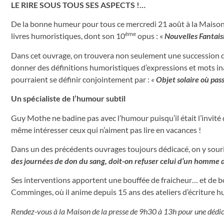
LE RIRE SOUS TOUS SES ASPECTS !…
De la bonne humeur pour tous ce mercredi 21 août à la Maison 
ème
livres humoristiques, dont son 10
opus : «
Nouvelles Fantaisi
Dans cet ouvrage, on trouvera non seulement une succession de 
donner des définitions humoristiques d’expressions et mots i
pourraient se définir conjointement par :
«
Objet solaire où pass
Un spécialiste de l’humour subtil
Guy Mothe ne badine pas avec l’humour puisqu’il était l’invité 
même intéresser ceux qui n’aiment pas lire en vacances !
Dans un des précédents ouvrages toujours dédicacé, on y sour
des journées de don du sang, doit-on refuser celui d’un homme de
Ses interventions apportent une bouffée de fraicheur… et de 
Comminges, où il anime depuis 15 ans des ateliers d’écriture hu
Rendez-vous à la Maison de la
presse de 9h30 à 13h pour une dédic