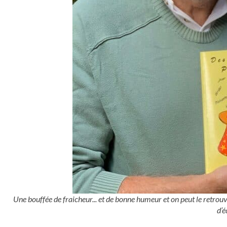
Une bouffée de fraicheur... et de bonne humeur et on peut le retro
d’é