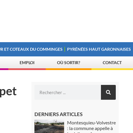
R ET COTEAUX DU COMMINGES
PYRÉNÉES HAUT GARONNAISES
EMPLOI
OÙ SORTIR?
CONTACT
spet
DERNIERS ARTICLES
Montesquieu-Volvestre
: la commune appelle à