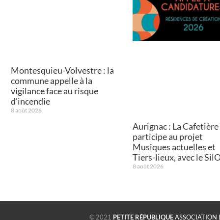
Montesquieu-Volvestre : la
commune appelle à la
vigilance face au risque
d’incendie
8 août 2026
Aurignac : La Cafetière
participe au projet
Musiques actuelles et
Tiers-lieux, avec le Sil
8 août 2026
© 2021
PETITE RÉPUBLIQUE
ASSOCIATION 