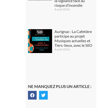
la vigilance face au
risque d’incendie
8 août 2026
Aurignac : La Cafetière
participe au projet
Musiques actuelles et
Tiers-lieux, avec le SilO
8 août 2026
NE MANQUEZ PLUS UN ARTICLE :