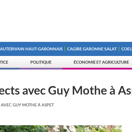
 AUTERIVAIN HAUT-GARONNAIS
CAGIRE GARONNE SALAT
COEU
STICE
POLITIQUE
ÉCONOMIE ET AGRICULTURE
spects avec Guy Mothe à A
S AVEC GUY MOTHE À ASPET