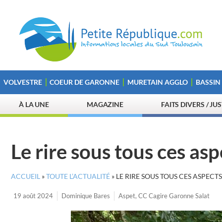
VOLVESTRE
COEUR DE GARONNE
MURETAIN AGGLO
BASSIN
À LA UNE
MAGAZINE
FAITS DIVERS / JU
Le rire sous tous ces a
ACCUEIL
»
TOUTE L’ACTUALITÉ
»
LE RIRE SOUS TOUS CES ASPECT
19 août 2024
Dominique Bares
Aspet
,
CC Cagire Garonne Salat