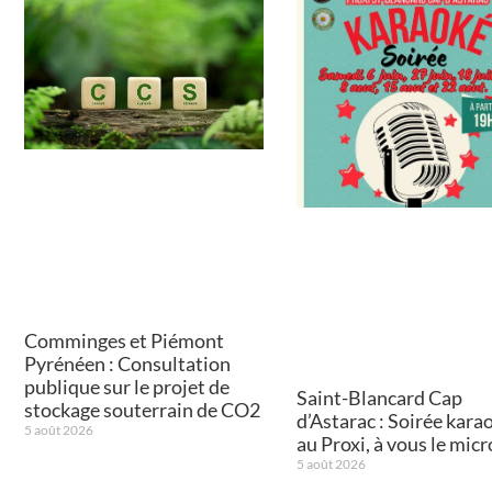
Comminges et Piémont
Pyrénéen : Consultation
publique sur le projet de
Saint-Blancard Cap
stockage souterrain de CO2
d’Astarac : Soirée kara
5 août 2026
au Proxi, à vous le micr
5 août 2026