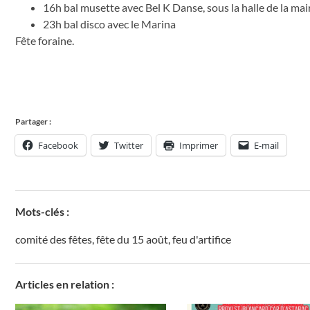
16h bal musette avec Bel K Danse, sous la halle de la mai
23h bal disco avec le Marina
Fête foraine.
Partager :
Facebook
Twitter
Imprimer
E-mail
Mots-clés :
comité des fêtes
,
fête du 15 août
,
feu d'artifice
Articles en relation :