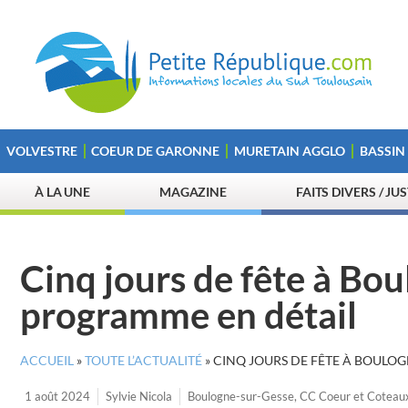
VOLVESTRE
COEUR DE GARONNE
MURETAIN AGGLO
BASSIN
À LA UNE
MAGAZINE
FAITS DIVERS / JU
Cinq jours de fête à Bou
programme en détail
ACCUEIL
»
TOUTE L’ACTUALITÉ
»
CINQ JOURS DE FÊTE À BOULOG
1 août 2024
Sylvie Nicola
Boulogne-sur-Gesse
,
CC Coeur et Coteau