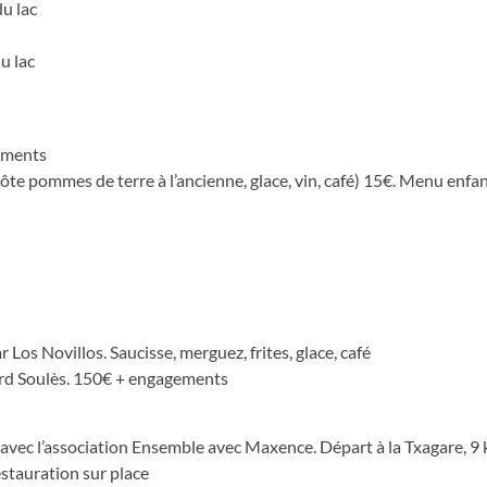
du lac
u lac
ements
e pommes de terre à l’ancienne, glace, vin, café) 15€. Menu enfan
 Los Novillos. Saucisse, merguez, frites, glace, café
ard Soulès. 150€ + engagements
 avec l’association Ensemble avec Maxence. Départ à la Txagare, 9 
stauration sur place