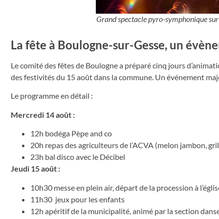
Grand spectacle pyro-symphonique sur le
La fête à Boulogne-sur-Gesse, un évèn
Le comité des fêtes de Boulogne a préparé cinq jours d’animatio
des festivités du 15 août dans la commune. Un événement majeur
Le programme en détail :
Mercredi 14 août :
12h bodéga Pèpe and co
20h repas des agriculteurs de l’ACVA (melon jambon, gril
23h bal disco avec le Décibel
Jeudi 15 août :
10h30 messe en plein air, départ de la procession à l’églis
11h30 jeux pour les enfants
12h apéritif de la municipalité, animé par la section dans