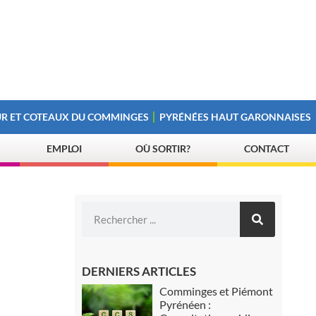
R ET COTEAUX DU COMMINGES
PYRÉNÉES HAUT GARONNAISES
EMPLOI
OÙ SORTIR?
CONTACT
DERNIERS ARTICLES
Comminges et Piémont
Pyrénéen :