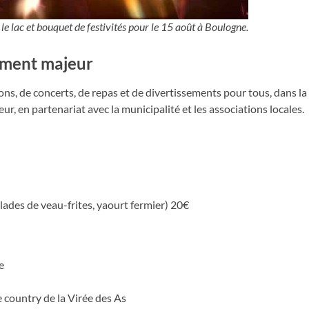
 lac et bouquet de festivités pour le 15 août à Boulogne.
ement majeur
ns, de concerts, de repas et de divertissements pour tous, dans la
, en partenariat avec la municipalité et les associations locales.
lades de veau-frites, yaourt fermier) 20€
e
e country de la Virée des As