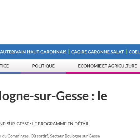
 AUTERIVAIN HAUT-GARONNAIS
CAGIRE GARONNE SALAT
COEU
STICE
POLITIQUE
ÉCONOMIE ET AGRICULTURE
logne-sur-Gesse : le
NE-SUR-GESSE : LE PROGRAMME EN DÉTAIL
x du Comminges
,
Où sortir?
,
Secteur Boulogne sur Gesse