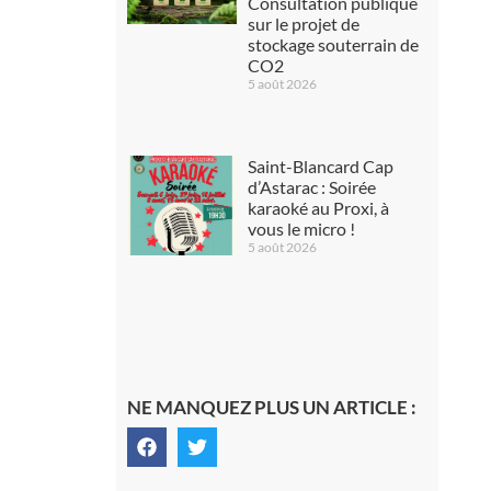
Consultation publique
sur le projet de
stockage souterrain de
CO2
5 août 2026
Saint-Blancard Cap
d’Astarac : Soirée
karaoké au Proxi, à
vous le micro !
5 août 2026
NE MANQUEZ PLUS UN ARTICLE :