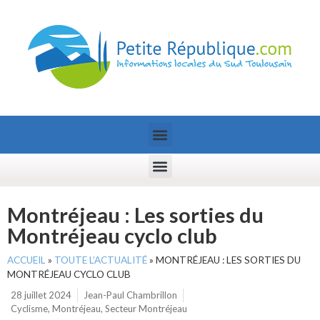
Montréjeau : Les sorties du
Montréjeau cyclo club
ACCUEIL
»
TOUTE L’ACTUALITÉ
»
MONTRÉJEAU : LES SORTIES DU
MONTRÉJEAU CYCLO CLUB
28 juillet 2024
Jean-Paul Chambrillon
Cyclisme
,
Montréjeau
,
Secteur Montréjeau