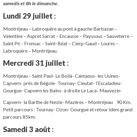
samedis et 8h le dimanche.
Lundi 29 juillet
:
Montréjeau – Labroquère au pont à gauche Barbazan –
Valentine – Aspret Sarrat – Encausse – Payssous – Sauveterre –
Saint Pé – Fronsac – Saint-Béat – Cierp-Gaud – Loures –
Labroquère – Montréjeau.
Mercredi 31 juillet
:
Montréjeau – Saint Paul- Le Boilà- Cantaous- les Usines-
Capvern- près de Bégole- Tournay- Cieutat- l’Escaladieu-
Gourgue- Capvern les Bains- à droite Le Laca- Mauvezin-
Capvern- la Barthe de Neste- Mazères – Montréjeau 90 Km.
Petit parcours : Tournay- Ozon- Gourgue et retour idem grand
parcours 85km.
Samedi 3 août
: