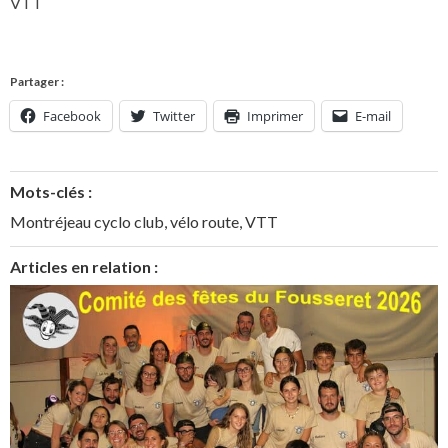
VTT
Partager :
Facebook
Twitter
Imprimer
E-mail
Mots-clés :
Montréjeau cyclo club
,
vélo route
,
VTT
Articles en relation :