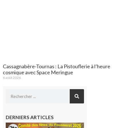
Cassagnabère-Tournas : La Pistouflerie à l’heure
cosmique avec Space Meringue
6 août 2026
DERNIERS ARTICLES
Le