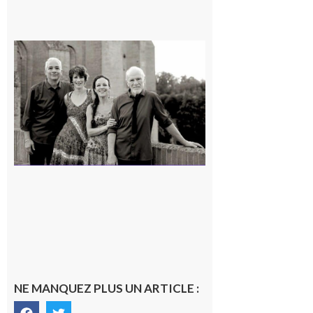
Rieux-
Volvestre
« Canaletto »
en concert !
7 août 2026
NE MANQUEZ PLUS UN ARTICLE :