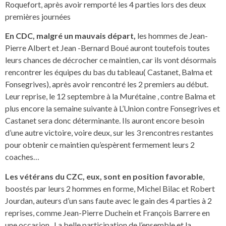
Roquefort, après avoir remporté les 4 parties lors des deux
premières journées
En CDC, malgré un mauvais départ,
les hommes de Jean-
Pierre Albert et Jean -Bernard Boué auront toutefois toutes
leurs chances de décrocher ce maintien, car ils vont désormais
rencontrer les équipes du bas du tableau( Castanet, Balma et
Fonsegrives), après avoir rencontré les 2 premiers au début.
Leur reprise, le 12 septembre à la Murétaine , contre Balma et
plus encore la semaine suivante à L’Union contre Fonsegrives et
Castanet sera donc déterminante. Ils auront encore besoin
d’une autre victoire, voire deux, sur les 3 rencontres restantes
pour obtenir ce maintien qu’espèrent fermement leurs 2
coaches…
Les vétérans du CZC, eux, sont en position favorable
,
boostés par leurs 2 hommes en forme, Michel Bilac et Robert
Jourdan, auteurs d’un sans faute avec le gain des 4 parties à 2
reprises, comme Jean-Pierre Duchein et François Barrere en
une occasion . La belle participation de l’ensemble et la