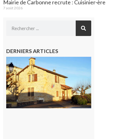
Mairie de Carbonne recrute : Cuisinier·ère
7 août 2026
DERNIERS ARTICLES
Franquevielle
: La fête au
village !
7 août 2026